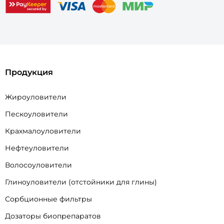
Продукция
Жироуловители
Пескоуловители
Крахмалоуловители
Нефтеуловители
Волосоуловители
Глиноуловители (отстойники для глины)
Сорбционные фильтры
Дозаторы биопрепаратов