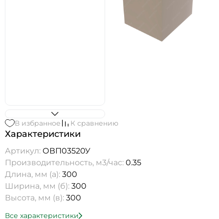
В избранное
К сравнению
Характеристики
Артикул:
ОВП03520У
Производительность, м3/час:
0.35
Длина, мм (а):
300
Ширина, мм (б):
300
Высота, мм (в):
300
Все характеристики