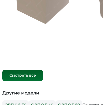
Смотреть все
Другие модели
Показать е
ОВП 0,5-30
ОВП 0,5-40
ОВП 0,5-50