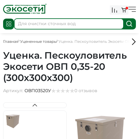
0
Главная
Уцененные товары
Уценка. Пескоуловитель Экосети ОВП 0,
Уценка. Пескоуловитель
Экосети ОВП 0,35-20
(300х300х300)
Артикул:
ОВП03520У
0 отзывов