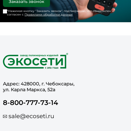
*Нажимая кнопку "
Заказать звонок
", подтверждаю, что ознакомлен и
согласен с
Правилами обработки данных
Адрес: 428000, г. Чебоксары,
ул. Карла Маркса, 52а
8-800-777-73-14
sale@ecoseti.ru