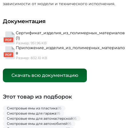
зависимости от модели и технического исполнения.
Документация
Сертификат_изделия_из_полимерных_материалов
(1)
Размер: 951.96 KB
Приложение_изделия_из_полимерных_материало
в
Размер: 832.10 KB
Скачать всю документацию
Этот товар из подборок
Смотровые ямы из пластика
95
Смотровые ямы для гаража
95
Смотровые ямы для автомастерской
95
Смотровые ямы для автомобилей
95