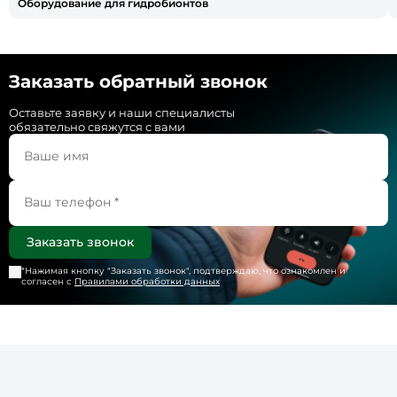
Оборудование для гидробионтов
Заказать обратный звонок
Оставьте заявку и наши специалисты
обязательно свяжутся с вами
*Нажимая кнопку "
Заказать звонок
", подтверждаю, что ознакомлен и
согласен с
Правилами обработки данных