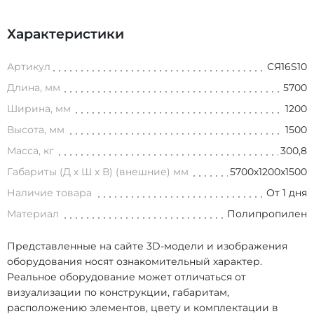
Характеристики
Артикул
СЯ16S10
Длина, мм
5700
Ширина, мм
1200
Высота, мм
1500
Масса, кг
300,8
Габариты (Д х Ш х В) (внешние) мм
5700х1200х1500
Наличие товара
От 1 дня
Материал
Полипропилен
Представленные на сайте 3D-модели и изображения
оборудования носят ознакомительный характер.
Реальное оборудование может отличаться от
визуализации по конструкции, габаритам,
расположению элементов, цвету и комплектации в