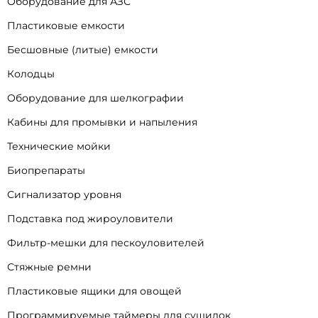
Оборудование для АЗС
Пластиковые емкости
Бесшовные (литые) емкости
Колодцы
Оборудование для шелкографии
Кабины для промывки и напыления
Технические мойки
Биопрепараты
Сигнализатор уровня
Подставка под жироуловители
Фильтр-мешки для пескоуловителей
Стяжные ремни
Пластиковые ящики для овощей
Программируемые таймеры для сушилок