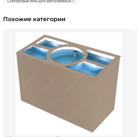
Смотровые ямы для автосервиса
95
Похожие категории