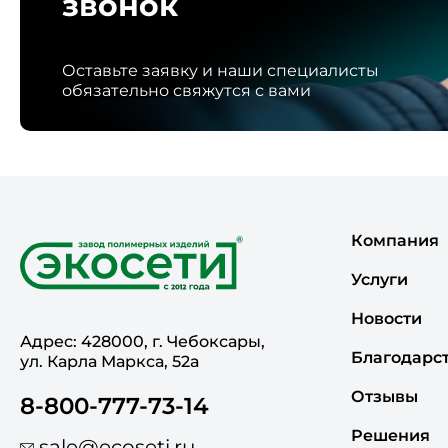
звонок
Оставьте заявку и наши специалисты
обязательно свяжутся с вами
Компания
Услуги
Новости
Адрес: 428000, г. Чебоксары,
Благодарс
ул. Карла Маркса, 52а
Отзывы
8-800-777-73-14
Решения
sale@ecoseti.ru