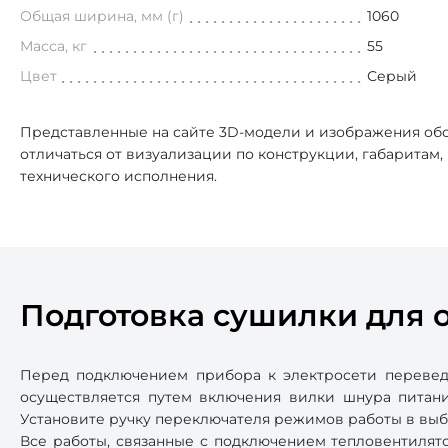
Общая ширина, мм (г)
1060
Масса, кг
55
Цвет
Серый
Представленные на сайте 3D-модели и изображения обо
отличаться от визуализации по конструкции, габаритам
технического исполнения.
Подготовка сушилки для о
Перед подключением прибора к электросети перевед
осуществляется путем включения вилки шнура питани
Установите ручку переключателя режимов работы в выб
Все работы, связанные с подключением тепловентилят