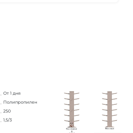
От 1 дня
Полипропилен
250
1,5/3