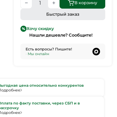
В корзину
Быстрый заказ
Хочу скидку
Нашли дешевле? Сообщите!
Есть вопросы? Пишите!
•
Мы онлайн
Выгодная цена относительно конкурентов
Подробнее
Оплата по факту поставки, через СБП и в
рассрочку
Подробнее