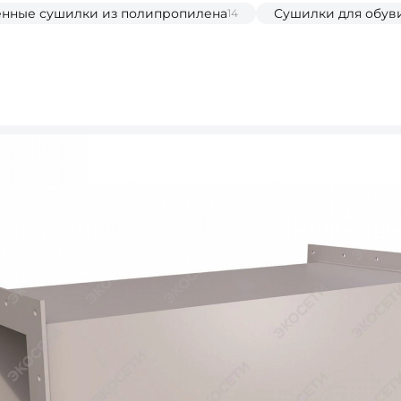
ные сушилки из полипропилена
Сушилки для обув
14