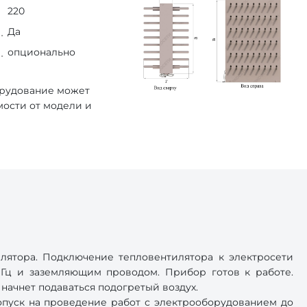
220
Да
опционально
орудование может
мости от модели и
ятора. Подключение тепловентилятора к электросети
 Гц и заземляющим проводом. Прибор готов к работе.
ачнет подаваться подогретый воздух.
опуск на проведение работ с электрооборудованием до