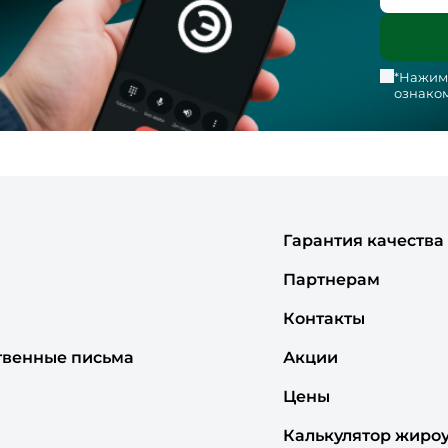
*Нажима
ознаком
Гарантия качества
Партнерам
Контакты
твенные письма
Акции
Цены
Калькулятор жиро