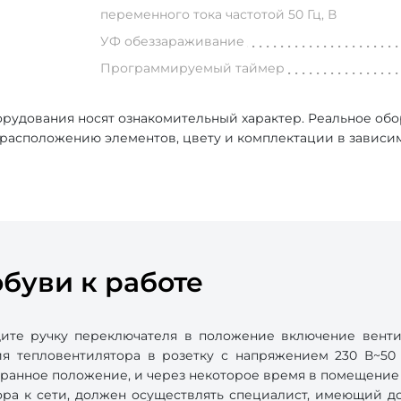
переменного тока частотой 50 Гц, В
УФ обеззараживание
Программируемый таймер
рудования носят ознакомительный характер. Реальное об
, расположению элементов, цвету и комплектации в зависи
буви к работе
ите ручку переключателя в положение включение вентил
я тепловентилятора в розетку с напряжением 230 В~50
ранное положение, и через некоторое время в помещение н
ора к сети, должен осуществлять специалист, имеющий д