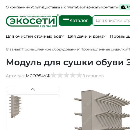
Дл
О компании
Услуги
Доставка и оплата
Сертификаты
Контакты
Каталог
Для очистки сточных вод
Для дачи и дома
Промышл
Главная
Промышленное оборудование
Промышленные сушилки
Модуль для сушки обуви 
Артикул:
МСОЭ54УФ
0 отзывов