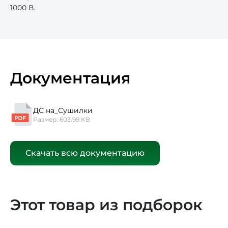
1000 В.
Документация
ДС на_Сушилки
Размер: 603.99 KB
Скачать всю документацию
Этот товар из подборок