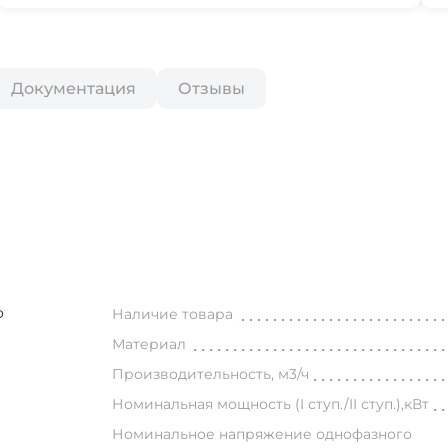
Документация
Отзывы
Ф
Наличие товара
Материал
Производительность, м3/ч
Номинальная мощность (I ступ./II ступ.),кВт
Номинальное напряжение однофазного