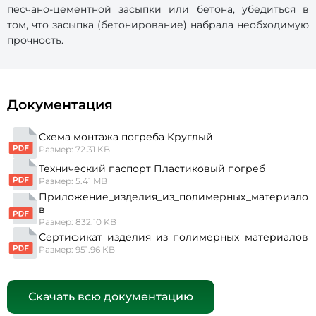
песчано-цементной засыпки или бетона, убедиться в
том, что засыпка (бетонирование) набрала необходимую
прочность.
Документация
Схема монтажа погреба Круглый
Размер: 72.31 KB
Технический паспорт Пластиковый погреб
Размер: 5.41 MB
Приложение_изделия_из_полимерных_материало
в
Размер: 832.10 KB
Сертификат_изделия_из_полимерных_материалов
Размер: 951.96 KB
Скачать всю документацию