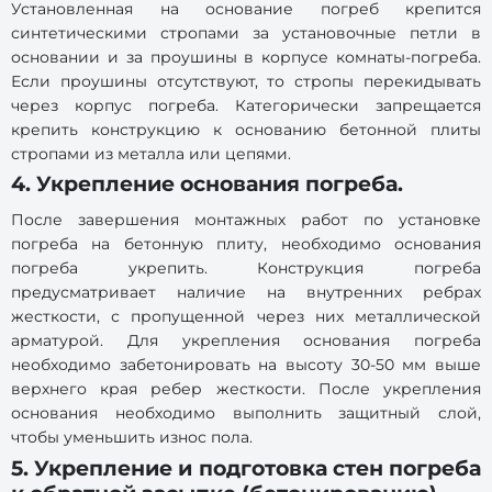
Установленная на основание погреб крепится
синтетическими стропами за установочные петли в
основании и за проушины в корпусе комнаты-погреба.
Если проушины отсутствуют, то стропы перекидывать
через корпус погреба. Категорически запрещается
крепить конструкцию к основанию бетонной плиты
стропами из металла или цепями.
4. Укрепление основания погреба.
После завершения монтажных работ по установке
погреба на бетонную плиту, необходимо основания
погреба укрепить. Конструкция погреба
предусматривает наличие на внутренних ребрах
жесткости, с пропущенной через них металлической
арматурой. Для укрепления основания погреба
необходимо забетонировать на высоту 30-50 мм выше
верхнего края ребер жесткости. После укрепления
основания необходимо выполнить защитный слой,
чтобы уменьшить износ пола.
5. Укрепление и подготовка стен погреба