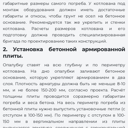
габаритные размеры самого погреба. У котлована под
монтаж оборудования должен иметь достаточные
габариты и откосы, чтобы грунт не осел на бетонное
основание. Рекомендуется так же укрепить и стенки
котлована. Расчеты размеров котлована и его
подготовку должна проводить специализированная
бригада по проектированию таких конструкций.
2. Установка бетонной армированной
плиты.
Опалубку ставят на всю глубину и по периметру
котлована. На дно опалубки заливают бетонное
основание, которую укрепляют армированием в два
слоя. Плотность арматуры должна быть не меньше 8-10
мм, и не более 150-200 мм, согласно проекта. Расчёт
толщины плиты проводится соразмерно габаритам
погреба и веса бетона. На весь периметр погреба из
бетонной плиты нужно выпустить установочные петли (с
отступом в 100-150 мм). По периметру с отступом в 100-
150 мм в вертикальном направлении из плиты
выпускается арматура, соединенная с горизонтальной