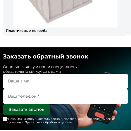
Пластиковые погреба
Заказать обратный звонок
Оставьте заявку и наши специалисты
обязательно свяжутся с вами
*Нажимая кнопку "
Заказать звонок
", подтверждаю, что ознакомлен и
согласен с
Правилами обработки данных