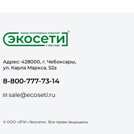
Адрес: 428000, г. Чебоксары,
ул. Карла Маркса, 52а
8-800-777-73-14
sale@ecoseti.ru
© ООО «ЗПИ «Экосети». Все права защищены