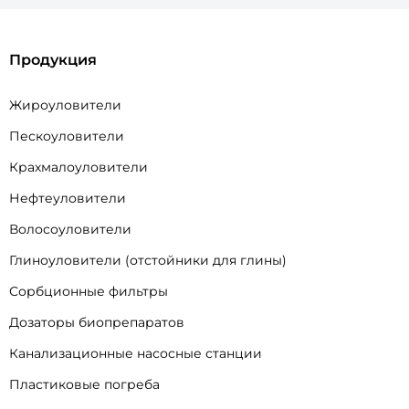
Продукция
Жироуловители
Пескоуловители
Крахмалоуловители
Нефтеуловители
Волосоуловители
Глиноуловители (отстойники для глины)
Сорбционные фильтры
Дозаторы биопрепаратов
Канализационные насосные станции
Пластиковые погреба