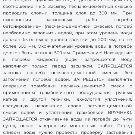
соотношение 1 к 5. Засыпку песчано-цементной смесью
проводить слоями, толщина слоя до 300 мм. При
выполнении засыпочных работ погреба
бетонированием (песчано-цементной смесью), погреб
необходимо заполнить водой, при этом уровень воды
должен быть выше уровня засыпки до 200 мм, но не
более 500 мм. Окончательный уровень воды в погребе
должен быть не выше 500 мм. Примечание! Нахождение
в погребе жидкости (воды) запрещается! Воду
наполняют только перед засыпкой. ЗАПРЕЩАЕТСЯ
засыпка погреба песчано-цементной смесью без
заполнения погреба водой. ЗАПРЕЩЕТСЯ выполнять
операцию трамбовки песчано-цементной смеси с
применением трамбовочного оборудования, ручных
катков и другой техники. Технология уплотнения,
следующая: наполнение слоев песчано-цементной
смеси водой и уплотнение трамбовкой ВРУЧНУЮ.
ЗАПРЕЩАЕТСЯ откачивание воды из погреба до 14-ти
суток, после завершения монтажных работ. Перед
сливом воды нужно провести проверку застывания