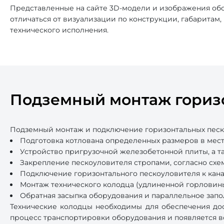
Представленные на сайте 3D-модели и изображения обо
отличаться от визуализации по конструкции, габаритам
технического исполнения.
Подземный монтаж гориз
Подземный монтаж и подключение горизонтальных песк
Подготовка котлована определенных размеров в мест
Устройство пригрузочной железобетонной плиты, а т
Закрепление пескоуловителя стропами, согласно схе
Подключение горизонтального пескоуловителя к кан
Монтаж технического колодца (удлиненной горловины
Обратная засыпка оборудования и параллельное запо
Технические колодцы необходимы для обеспечения дос
процесс транспортировки оборудования и появляется в