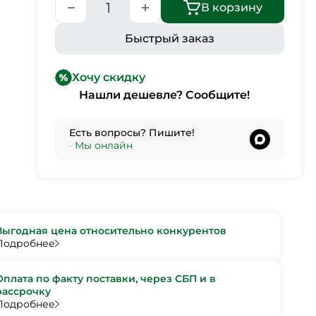
В корзину
Быстрый заказ
Хочу скидку
Нашли дешевле? Сообщите!
Есть вопросы? Пишите!
•
Мы онлайн
Выгодная цена относительно конкурентов
Подробнее
Оплата по факту поставки, через СБП и в
рассрочку
Подробнее