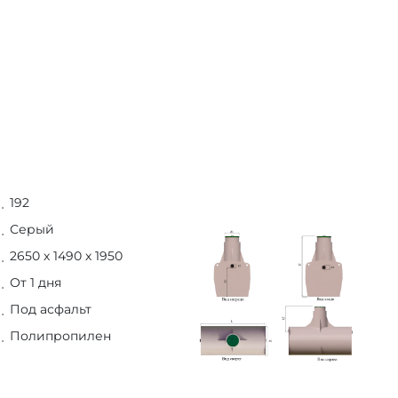
192
Серый
2650 х 1490 х 1950
От 1 дня
Под асфальт
Полипропилен