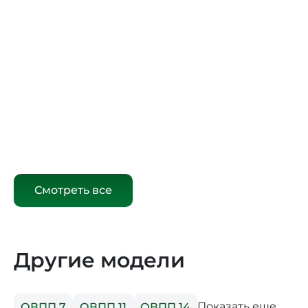
Смотреть все
Другие модели
Показать еще
ОВПП 7
ОВПП 11
ОВПП 14