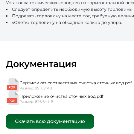
Установка технических колодцев на горизонтальный пес
Следует определить необходимую высоту горловины (т
Подрезать горловину на месте под требуемую величи
«Одеть» горловину на обсадное кольцо до упора.
Документация
Сертификат соответствия очистка сточных вод.pdf
Размер: 951.82 KB
Приложение очистка сточных вод.pdf
Размер: 826.64 KB
Скачать всю документацию