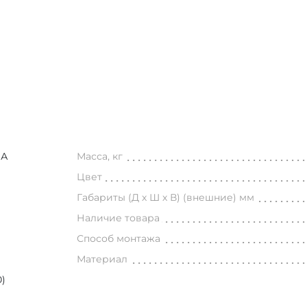
МА
Масса, кг
Цвет
Габариты (Д х Ш х В) (внешние) мм
Наличие товара
Способ монтажа
Материал
0)