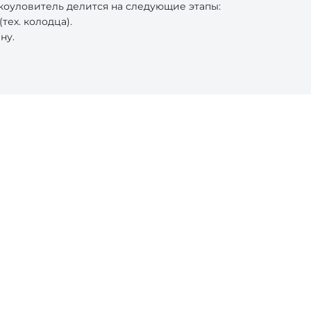
коуловитель делится на следующие этапы:
ех. колодца).
ну.