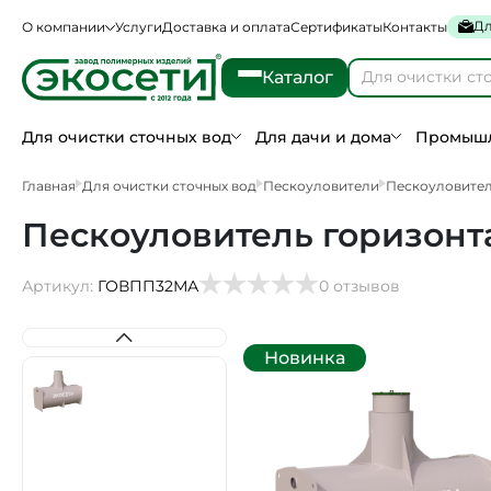
Дл
О компании
Услуги
Доставка и оплата
Сертификаты
Контакты
Каталог
Для очистки сточных вод
Для дачи и дома
Промышл
Главная
Для очистки сточных вод
Пескоуловители
Пескоуловите
Пескоуловитель горизонт
Артикул:
ГОВПП32МА
0 отзывов
Новинка