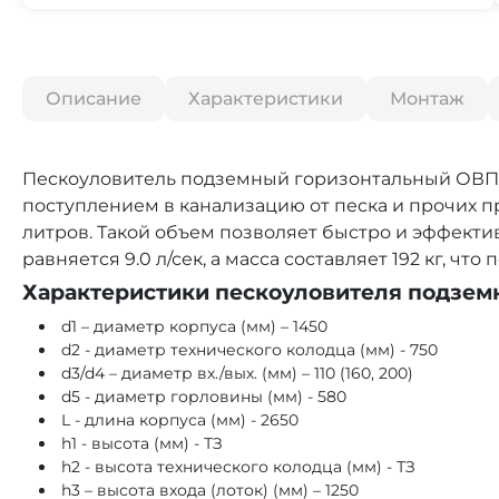
Описание
Характеристики
Монтаж
Пескоуловитель подземный горизонтальный ОВПП 
поступлением в канализацию от песка и прочих 
литров. Такой объем позволяет быстро и эффект
равняется 9.0 л/сек, а масса составляет 192 кг, ч
Характеристики пескоуловителя подзем
d1 – диаметр корпуса (мм) – 1450
d2 - диаметр технического колодца (мм) - 750
d3/d4 – диаметр вх./вых. (мм) – 110 (160, 200)
d5 - диаметр горловины (мм) - 580
L - длина корпуса (мм) - 2650
h1 - высота (мм) - ТЗ
h2 - высота технического колодца (мм) - ТЗ
h3 – высота входа (лоток) (мм) – 1250