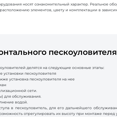
рудования носят ознакомительный характер. Реальное об
, расположению элементов, цвету и комплектации в зависи
онтального пескоуловителя
оуловителей делятся на следующие основные этапы:
е установки пескоуловителя
акже установка пескоуловителя на нее
мам
ализационной сети.
) для обслуживания.
лнение водой.
тупа в пескоуловитель, для его дальнейшего обслуживан
озможность отрегулировать их высоту при монтаже перед 