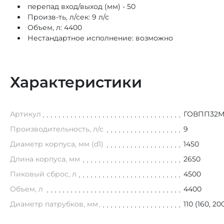
перепад вход/выход (мм) - 50
Произв-ть, л/сек: 9 л/с
Объем, л: 4400
Нестандартное исполнение: возможно
Характеристики
Артикул
ГОВПП32
Производительность, л/с
9
Диаметр корпуса, мм (d1)
1450
Длина корпуса, мм
2650
Пиковый сброс, л
4500
Объем, л
4400
Диаметр патрубков, мм
110 (160, 20