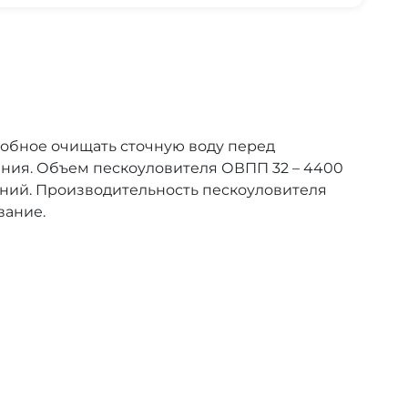
собное очищать сточную воду перед
ения. Объем пескоуловителя ОВПП 32 – 4400
ений. Производительность пескоуловителя
вание.