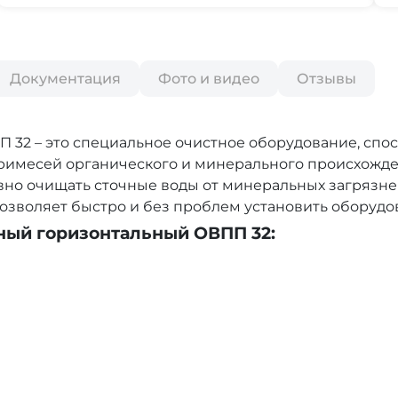
Документация
Фото и видео
Отзывы
32 – это специальное очистное оборудование, спо
примесей органического и минерального происхожд
ивно очищать сточные воды от минеральных загрязн
то позволяет быстро и без проблем установить оборудо
ный горизонтальный ОВПП 32: