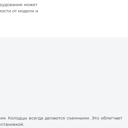
орудование может
мости от модели и
ия. Колодцы всегда делаются съемными. Это облегчает
установкой.