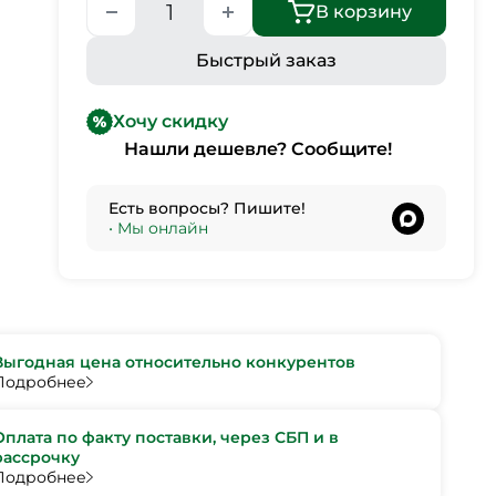
В корзину
Быстрый заказ
Хочу скидку
Нашли дешевле? Сообщите!
Есть вопросы? Пишите!
•
Мы онлайн
Выгодная цена относительно конкурентов
Подробнее
Оплата по факту поставки, через СБП и в
рассрочку
Подробнее