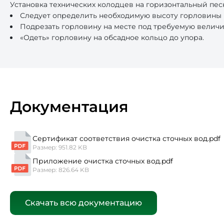
Установка технических колодцев на горизонтальный пес
Следует определить необходимую высоту горловины (т
Подрезать горловину на месте под требуемую величи
«Одеть» горловину на обсадное кольцо до упора.
Документация
Сертификат соответствия очистка сточных вод.pdf
Размер: 951.82 KB
Приложение очистка сточных вод.pdf
Размер: 826.64 KB
Скачать всю документацию