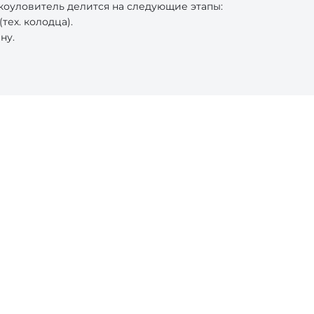
коуловитель делится на следующие этапы:
ех. колодца).
ну.