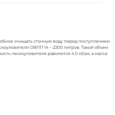
собное очищать сточную воду перед поступлением
коуловителя ОВПП 14 – 2200 литров. Такой объем
ть пескоуловителя равняется 4.0 л/сек, а масса