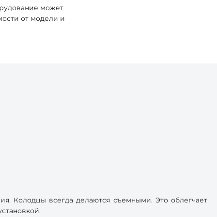
орудование может
мости от модели и
ия. Колодцы всегда делаются съемными. Это облегчает
установкой.