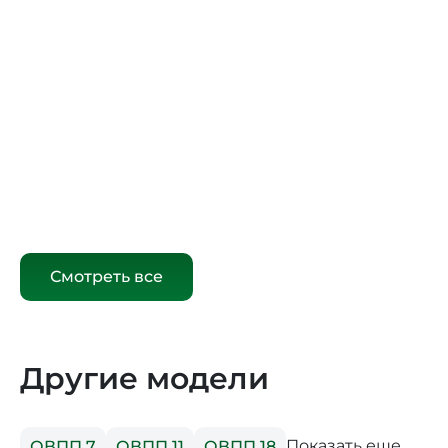
Смотреть все
Другие модели
Показать еще
ОВПП 7
ОВПП 11
ОВПП 18