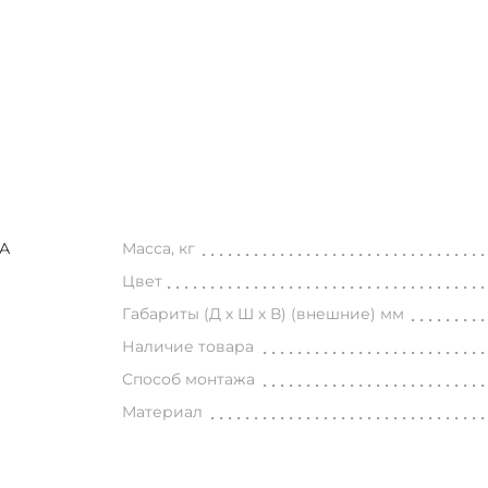
А
Масса, кг
Цвет
Габариты (Д х Ш х В) (внешние) мм
Наличие товара
Способ монтажа
Материал