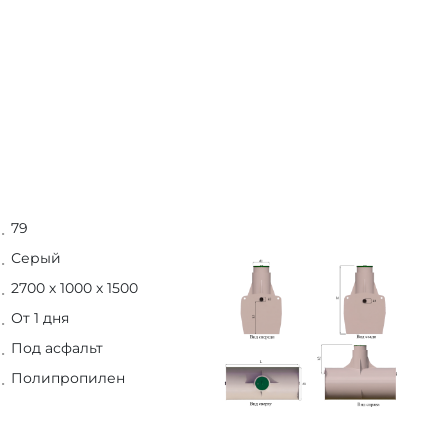
79
Серый
2700 х 1000 х 1500
От 1 дня
Под асфальт
Полипропилен