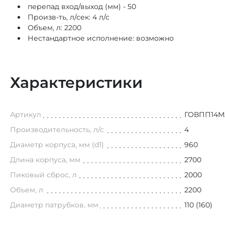
перепад вход/выход (мм) - 50
Произв-ть, л/сек: 4 л/с
Объем, л: 2200
Нестандартное исполнение: возможно
Характеристики
Артикул
ГОВПП14М
Производительность, л/с
4
Диаметр корпуса, мм (d1)
960
Длина корпуса, мм
2700
Пиковый сброс, л
2000
Объем, л
2200
Диаметр патрубков, мм
110 (160)