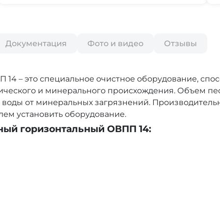
Документация
Фото и видео
Отзывы
14 – это специальное очистное оборудование, спо
ического и минерального происхождения. Объем пес
воды от минеральных загрязнений. Производительнос
блем установить оборудование.
ный горизонтальный ОВПП 14: