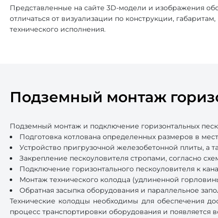
Представленные на сайте 3D-модели и изображения обо
отличаться от визуализации по конструкции, габаритам
технического исполнения.
Подземный монтаж гориз
Подземный монтаж и подключение горизонтальных песк
Подготовка котлована определенных размеров в мест
Устройство пригрузочной железобетонной плиты, а т
Закрепление пескоуловителя стропами, согласно схе
Подключение горизонтального пескоуловителя к кан
Монтаж технического колодца (удлиненной горловины
Обратная засыпка оборудования и параллельное запо
Технические колодцы необходимы для обеспечения дос
процесс транспортировки оборудования и появляется в