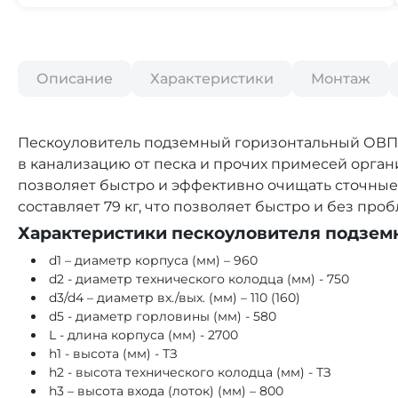
Описание
Характеристики
Монтаж
Пескоуловитель подземный горизонтальный ОВПП 
в канализацию от песка и прочих примесей орган
позволяет быстро и эффективно очищать сточные 
составляет 79 кг, что позволяет быстро и без про
Характеристики пескоуловителя подзем
d1 – диаметр корпуса (мм) – 960
d2 - диаметр технического колодца (мм) - 750
d3/d4 – диаметр вх./вых. (мм) – 110 (160)
d5 - диаметр горловины (мм) - 580
L - длина корпуса (мм) - 2700
h1 - высота (мм) - ТЗ
h2 - высота технического колодца (мм) - ТЗ
h3 – высота входа (лоток) (мм) – 800