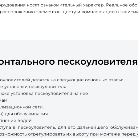
рудования носят ознакомительный характер. Реальное об
, расположению элементов, цвету и комплектации в зависи
онтального пескоуловителя
оуловителей делятся на следующие основные этапы:
е установки пескоуловителя
акже установка пескоуловителя на нее
мам
ализационной сети.
) для обслуживания.
лнение водой.
тупа в пескоуловитель, для его дальнейшего обслуживан
озможность отрегулировать их высоту при монтаже перед 