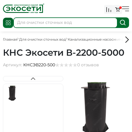
0
Главная
Для очистки сточных вод
Канализационные насосные стан
КНС Экосети В-2200-5000
Артикул:
КНСЭВ220-500
0 отзывов