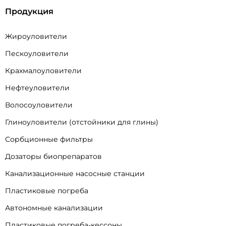
Продукция
Жироуловители
Пескоуловители
Крахмалоуловители
Нефтеуловители
Волосоуловители
Глиноуловители (отстойники для глины)
Сорбционные фильтры
Дозаторы биопрепаратов
Канализационные насосные станции
Пластиковые погреба
Автономные канализации
Пластиковые погреба-кессоны