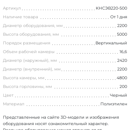
Артикул
КНСЭВ220-500
Наличие товара
От 1 дня
Диаметр оборудования, мм
2200
Высота оборудования, мм
5000
Порядок размещения
Вертикальный
Объем рабочей камеры
16,6
Диаметр (наружный), мм
2420
Диаметр (внутренний), мм
2200
Высота камеры, мм
4800
Высота горловины, мм
200
Цвет
Черный
Материал
Полиэтилен
Представленные на сайте 3D-модели и изображения
оборудования носят ознакомительный характер.