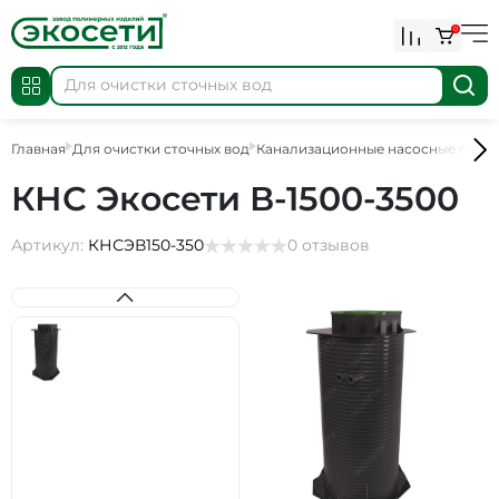
0
Главная
Для очистки сточных вод
Канализационные насосные стан
КНС Экосети В-1500-3500
Артикул:
КНСЭВ150-350
0 отзывов