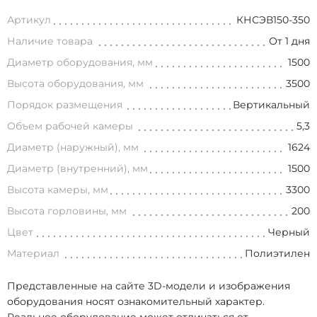
Артикул
КНСЭВ150-350
Наличие товара
От 1 дня
Диаметр оборудования, мм
1500
Высота оборудования, мм
3500
Порядок размещения
Вертикальный
Объем рабочей камеры
5,3
Диаметр (наружный), мм
1624
Диаметр (внутренний), мм
1500
Высота камеры, мм
3300
Высота горловины, мм
200
Цвет
Черный
Материал
Полиэтилен
Представленные на сайте 3D-модели и изображения
оборудования носят ознакомительный характер.