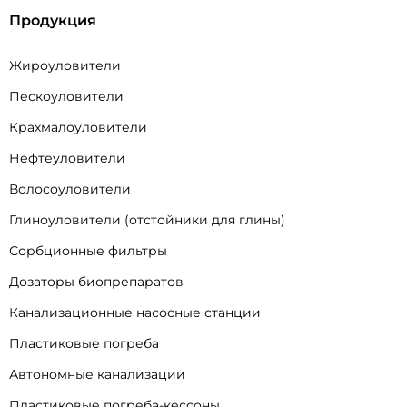
Продукция
Жироуловители
Пескоуловители
Крахмалоуловители
Нефтеуловители
Волосоуловители
Глиноуловители (отстойники для глины)
Сорбционные фильтры
Дозаторы биопрепаратов
Канализационные насосные станции
Пластиковые погреба
Автономные канализации
Пластиковые погреба-кессоны