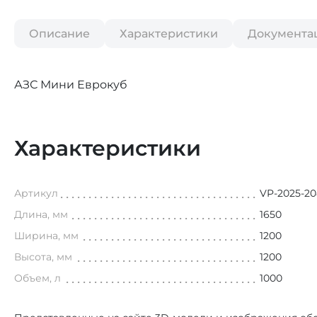
Описание
Характеристики
Документа
АЗС Мини Еврокуб
Характеристики
Артикул
VP-2025-2
Длина, мм
1650
Ширина, мм
1200
Высота, мм
1200
Объем, л
1000