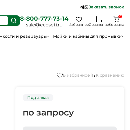
Заказать звонок
0
8-800-777-73-14
sale@ecoseti.ru
Избранное
Сравнение
Корзина
мкости и резервуары
Мойки и кабины для промывки
В избранное
К сравнению
Под заказ
по запросу