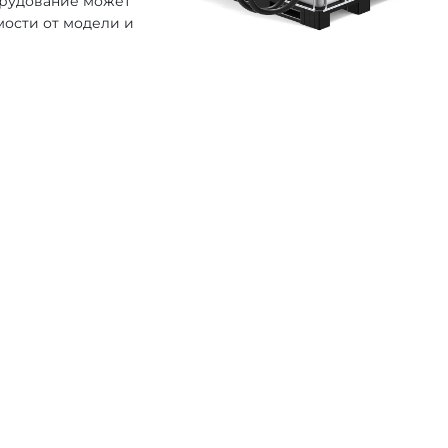
орудование может
мости от модели и