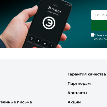
*Нажима
ознаком
Гарантия качества
Партнерам
Контакты
твенные письма
Акции