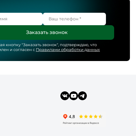
я кнопку "
Заказать звонок
", подтверждаю, что
лен и согласен с
Правилами обработки данных