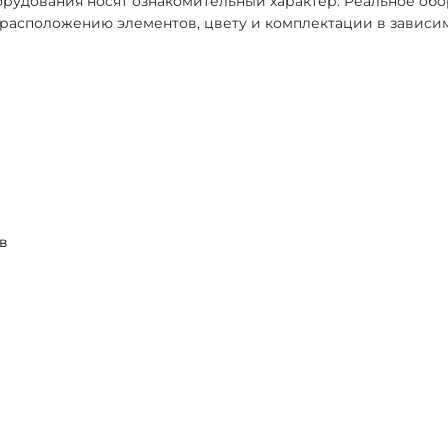
рудования носят ознакомительный характер. Реальное об
, расположению элементов, цвету и комплектации в зависи
в