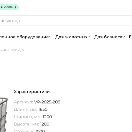
я юрлиц
енное оборудование
Для животных
Для бизнеса
Е
ини Еврокуб
Характеристики
Артикул:
VP-2025-208
Длина, мм:
1650
Ширина, мм:
1200
Высота, мм:
1200
Объем, л:
1000