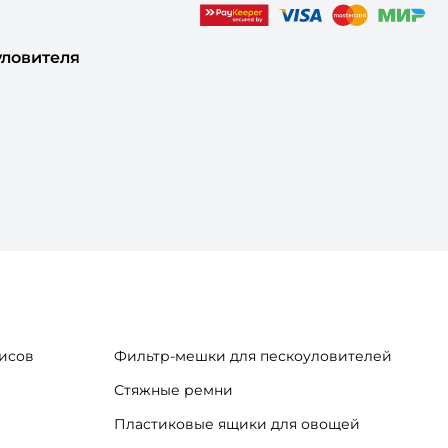
уловителя
исов
Фильтр-мешки для пескоуловителей
Стяжные ремни
Пластиковые ящики для овощей