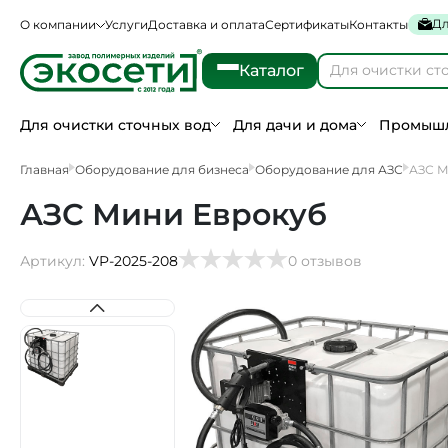
Дл
О компании
Услуги
Доставка и оплата
Сертификаты
Контакты
Каталог
Для очистки сточных вод
Для дачи и дома
Промышл
Главная
Оборудование для бизнеса
Оборудование для АЗС
АЗС М
АЗС Мини Еврокуб
Артикул:
VP-2025-208
0 отзывов