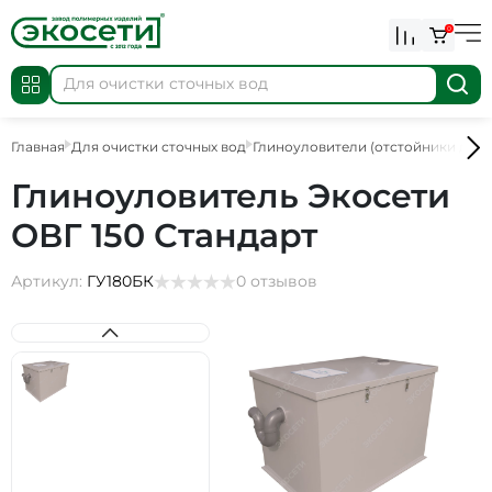
0
Главная
Для очистки сточных вод
Глиноуловители (отстойники для 
Глиноуловитель Экосети
ОВГ 150 Стандарт
Артикул:
ГУ180БК
0 отзывов