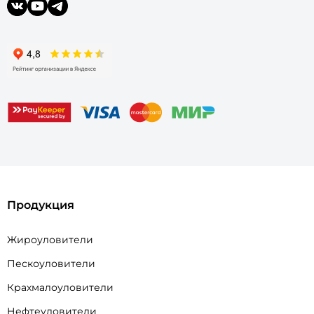
Продукция
Жироуловители
Пескоуловители
Крахмалоуловители
Нефтеуловители