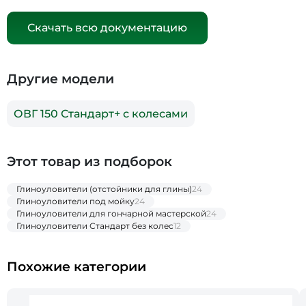
Скачать всю документацию
Другие модели
ОВГ 150 Стандарт+ с колесами
Этот товар из подборок
Глиноуловители (отстойники для глины)
24
Глиноуловители под мойку
24
Глиноуловители для гончарной мастерской
24
Глиноуловители Стандарт без колес
12
Похожие категории