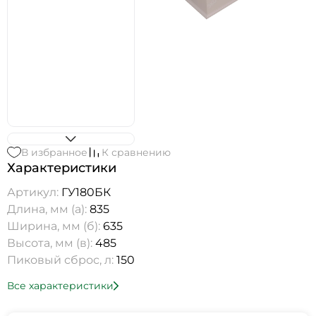
В избранное
К сравнению
Характеристики
Артикул:
ГУ180БК
Длина, мм (а):
835
Ширина, мм (б):
635
Высота, мм (в):
485
Пиковый сброс, л:
150
Все характеристики