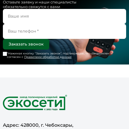
Оставьте заявку и наши специалисты
обязательно свяжутся с вами
*Нажимая кнопку "
Заказать звонок
", подтверждаю, что ознакомлен и
согласен с
Правилами обработки данных
Адрес: 428000, г. Чебоксары,