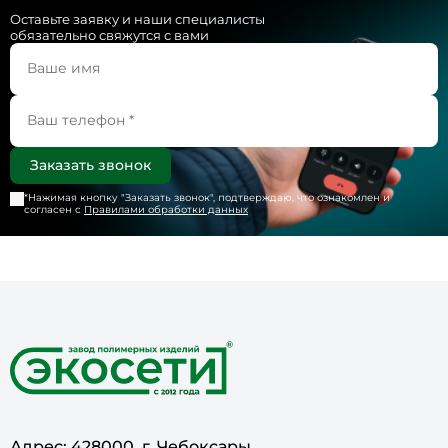
Оставьте заявку и наши специалисты
обязательно свяжутся с вами
*Нажимая кнопку "
Заказать звонок
", подтверждаю, что ознакомлен и
согласен с
Правилами обработки данных
Адрес: 428000, г. Чебоксары,