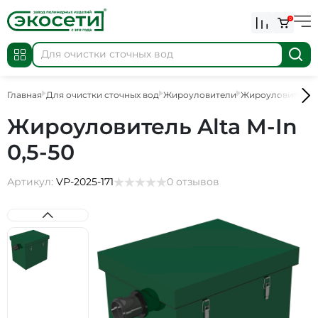
0
Главная
Для очистки сточных вод
Жироуловители
Жироуловители 
Жироуловитель Alta M-In
0,5-50
Артикул:
VP-2025-171
0 отзывов