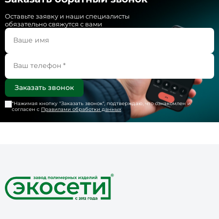
Оставьте заявку и наши специалисты
обязательно свяжутся с вами
*Нажимая кнопку "
Заказать звонок
", подтверждаю, что ознакомлен и
согласен с
Правилами обработки данных