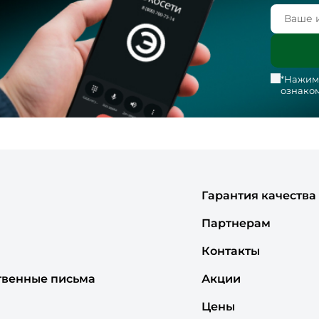
*Нажима
ознаком
Гарантия качества
Партнерам
Контакты
твенные письма
Акции
Цены