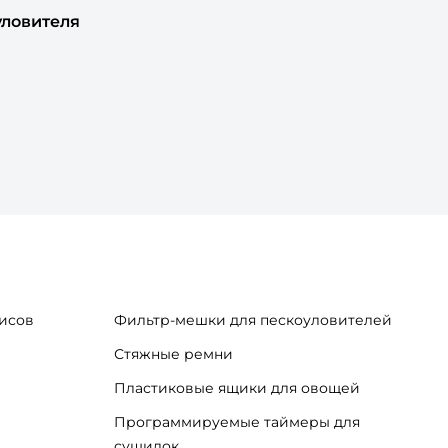
уловителя
исов
Фильтр-мешки для пескоуловителей
Стяжные ремни
Пластиковые ящики для овощей
Программируемые таймеры для
сушилок