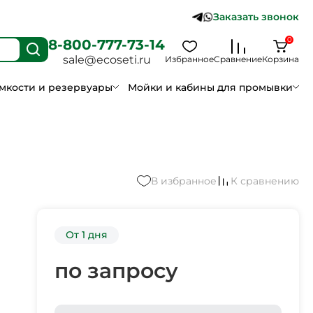
Заказать звонок
0
8-800-777-73-14
sale@ecoseti.ru
Избранное
Сравнение
Корзина
мкости и резервуары
Мойки и кабины для промывки
В избранное
К сравнению
От 1 дня
по запросу