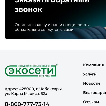
звонок
Оставьте заявку и наши специалисты
обязательно свяжутся с вами
Компания
Услуги
Новости
Адрес: 428000, г. Чебоксары,
Благодарс
ул. Карла Маркса, 52а
Отзывы
8-800-777-73-14