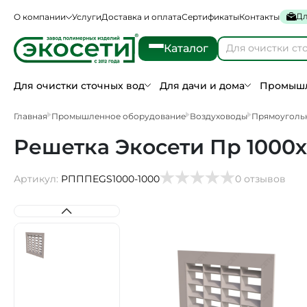
Дл
О компании
Услуги
Доставка и оплата
Сертификаты
Контакты
Каталог
Для очистки сточных вод
Для дачи и дома
Промышл
Главная
Промышленное оборудование
Воздуховоды
Прямоуголь
Решетка Экосети Пр 1000х
Артикул:
РПППEGS1000-1000
0 отзывов