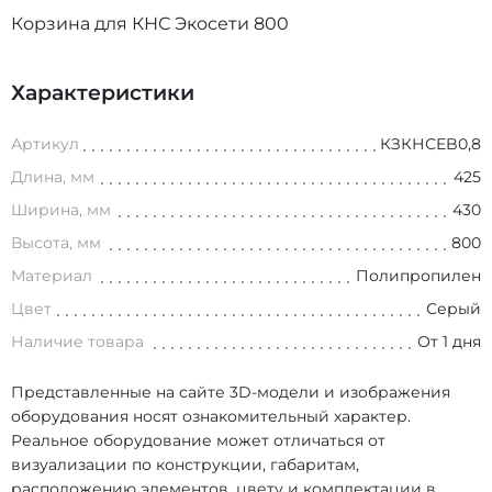
Корзина для КНС Экосети 800
Характеристики
Артикул
КЗКНСEB0,8
Длина, мм
425
Ширина, мм
430
Высота, мм
800
Материал
Полипропилен
Цвет
Серый
Наличие товара
От 1 дня
Представленные на сайте 3D-модели и изображения
оборудования носят ознакомительный характер.
Реальное оборудование может отличаться от
визуализации по конструкции, габаритам,
расположению элементов, цвету и комплектации в