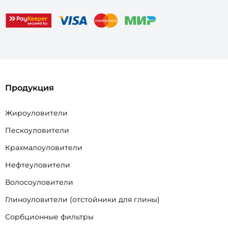
Продукция
Жироуловители
Пескоуловители
Крахмалоуловители
Нефтеуловители
Волосоуловители
Глиноуловители (отстойники для глины)
Сорбционные фильтры