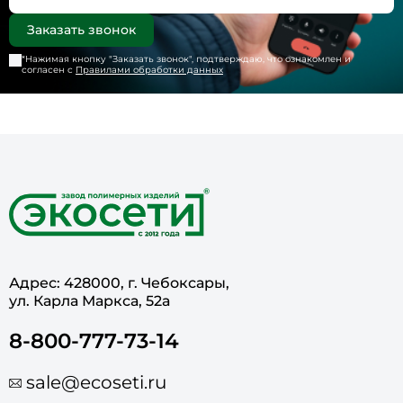
*Нажимая кнопку "
Заказать звонок
", подтверждаю, что ознакомлен и
согласен с
Правилами обработки данных
Адрес: 428000, г. Чебоксары,
ул. Карла Маркса, 52а
8-800-777-73-14
sale@ecoseti.ru