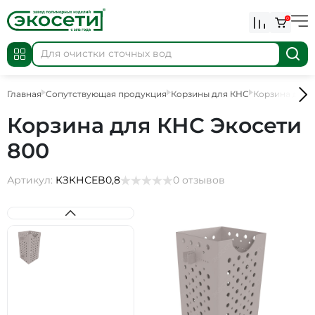
0
Главная
Сопутствующая продукция
Корзины для КНС
Корзина для 
Корзина для КНС Экосети
800
Артикул:
КЗКНСEB0,8
0 отзывов