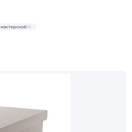
 мастерской
24