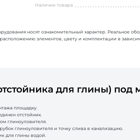
Наличие товара
рудования носят ознакомительный характер. Реальное об
, расположению элементов, цвету и комплектации в зависи
тстойника для глины) под 
нтажа площадку.
единен отстойник.
ком глиноуловителя.
рубок глиноуловителя и точку слива в канализацию.
ик для глины водой.