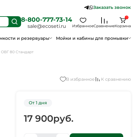
Заказать звонок
0
8-800-777-73-14
sale@ecoseti.ru
Избранное
Сравнение
Корзина
мкости и резервуары
Мойки и кабины для промывки
 ОВГ 80 Стандарт
В избранное
К сравнению
От 1 дня
17 900
руб.