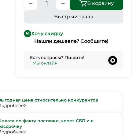
В корзину
Быстрый заказ
Хочу скидку
Нашли дешевле? Сообщите!
Есть вопросы? Пишите!
•
Мы онлайн
Выгодная цена относительно конкурентов
Подробнее
Оплата по факту поставки, через СБП и в
рассрочку
Подробнее