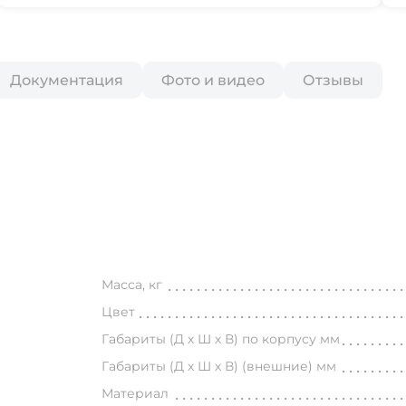
Документация
Фото и видео
Отзывы
Масса, кг
Цвет
Габариты (Д х Ш х В) по корпусу мм
Габариты (Д х Ш х В) (внешние) мм
Материал