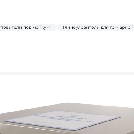
уловители под мойку
Глиноуловители для гончарной
24