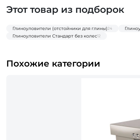
Этот товар из подборок
Глиноуловители (отстойники для глины)
Глино
24
Глиноуловители Стандарт без колес
12
Похожие категории