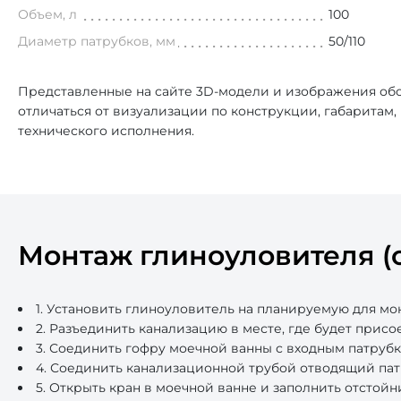
Объем, л
100
Диаметр патрубков, мм
50/110
Представленные на сайте 3D-модели и изображения обо
отличаться от визуализации по конструкции, габаритам
технического исполнения.
Монтаж глиноуловителя (о
1. Установить глиноуловитель на планируемую для мо
2. Разъединить канализацию в месте, где будет присо
3. Соединить гофру моечной ванны с входным патруб
4. Соединить канализационной трубой отводящий пат
5. Открыть кран в моечной ванне и заполнить отстойн