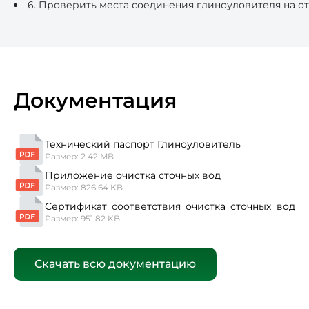
6. Проверить места соединения глиноуловителя на от
Документация
Технический паспорт Глиноуловитель
Размер: 2.42 MB
Приложение очистка сточных вод
Размер: 826.64 KB
Сертификат_соответствия_очистка_сточных_вод
Размер: 951.82 KB
Скачать всю документацию