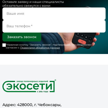
Оставьте заявку и наши специалисты
обязательно свяжутся с вами
*Нажимая кнопку "
Заказать звонок
", подтверждаю, что ознакомлен и
согласен с
Правилами обработки данных
Адрес: 428000, г. Чебоксары,