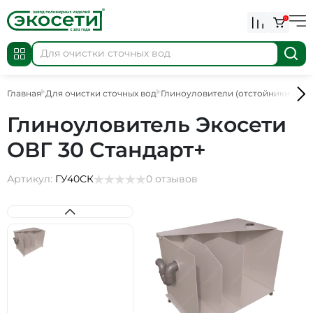
0
Главная
Для очистки сточных вод
Глиноуловители (отстойники для 
Глиноуловитель Экосети
ОВГ 30 Стандарт+
Артикул:
ГУ40СК
0 отзывов