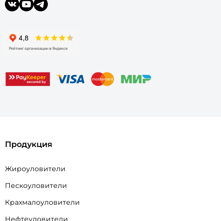
Продукция
Жироуловители
Пескоуловители
Крахмалоуловители
Нефтеуловители