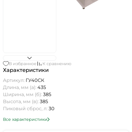
В избранное
К сравнению
Характеристики
Артикул:
ГУ40СК
Длина, мм (а):
435
Ширина, мм (б):
385
Высота, мм (в):
385
Пиковый сброс, л:
30
Все характеристики