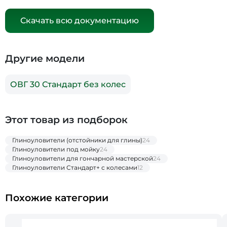
Скачать всю документацию
Другие модели
ОВГ 30 Стандарт без колес
Этот товар из подборок
Глиноуловители (отстойники для глины)
24
Глиноуловители под мойку
24
Глиноуловители для гончарной мастерской
24
Глиноуловители Стандарт+ с колесами
12
Похожие категории