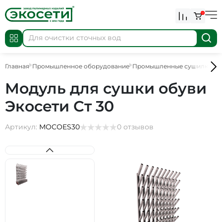
0
Главная
Промышленное оборудование
Промышленные сушилки
С
Модуль для сушки обуви
Экосети Ст 30
Артикул:
МОСОES30
0 отзывов