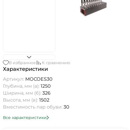
В избранное
К сравнению
Характеристики
Артикул:
МОСОES30
Глубина, мм (а):
1250
Ширина, мм (б):
326
Высота, мм (в):
1502
Вместимость пар обуви:
30
Все характеристики