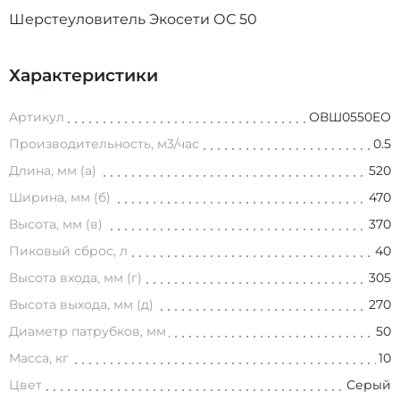
Шерстеуловитель Экосети ОС 50
Характеристики
Артикул
ОВШ0550EO
Производительность, м3/час
0.5
Длина, мм (а)
520
Ширина, мм (б)
470
Высота, мм (в)
370
Пиковый сброс, л
40
Высота входа, мм (г)
305
Высота выхода, мм (д)
270
Диаметр патрубков, мм
50
Масса, кг
10
Цвет
Серый