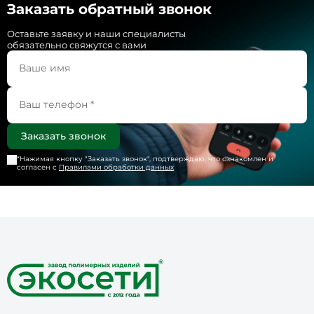
Заказать обратный звонок
Оставьте заявку и наши специалисты
обязательно свяжутся с вами
*Нажимая кнопку "
Заказать звонок
", подтверждаю, что ознакомлен и
согласен с
Правилами обработки данных