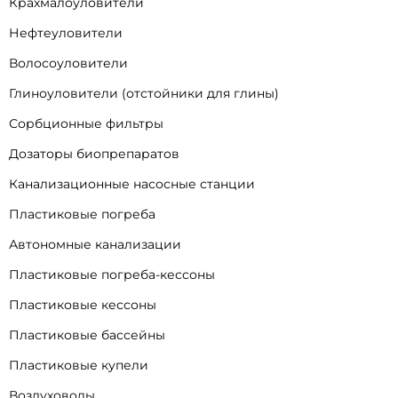
Крахмалоуловители
Нефтеуловители
Волосоуловители
Глиноуловители (отстойники для глины)
Сорбционные фильтры
Дозаторы биопрепаратов
Канализационные насосные станции
Пластиковые погреба
Автономные канализации
Пластиковые погреба-кессоны
Пластиковые кессоны
Пластиковые бассейны
Пластиковые купели
Воздуховоды