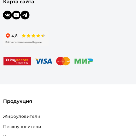
Карта сайта
Продукция
Жироуловители
Пескоуловители