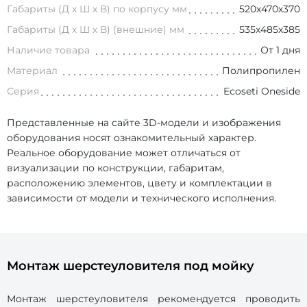
Габариты (Д х Ш х В) по корпусу мм
520х470х370
Габариты (Д х Ш х В) (внешние) мм
535х485х385
Наличие товара
От 1 дня
Материал
Полипропилен
Серия
Ecoseti Oneside
Представленные на сайте 3D-модели и изображения
оборудования носят ознакомительный характер.
Реальное оборудование может отличаться от
визуализации по конструкции, габаритам,
расположению элементов, цвету и комплектации в
зависимости от модели и технического исполнения.
Монтаж шерстеуловителя под мойку
Монтаж шерстеуловителя рекомендуется проводить