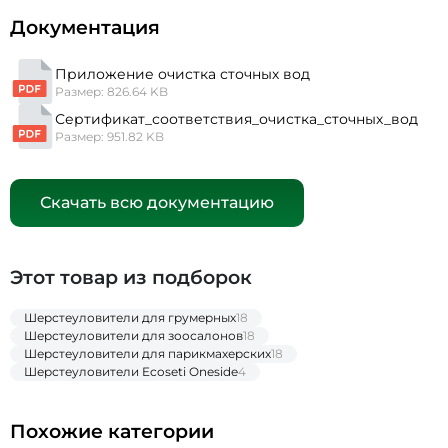
Документация
Приложение очистка сточных вод
Размер: 826.64 KB
Сертификат_соответствия_очистка_сточных_вод
Размер: 951.82 KB
Скачать всю документацию
Этот товар из подборок
Шерстеуловители для грумерных
18
Шерстеуловители для зоосалонов
18
Шерстеуловители для парикмахерских
18
Шерстеуловители Ecoseti Oneside
4
Похожие категории