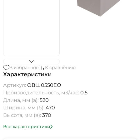
В избранное
К сравнению
Характеристики
Артикул:
ОВШ0550EO
Производительность, м3/час:
0.5
Длина, мм (а):
520
Ширина, мм (б):
470
Высота, мм (в):
370
Все характеристики