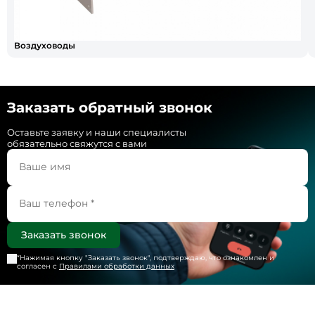
Воздуховоды
Заказать обратный звонок
Оставьте заявку и наши специалисты
обязательно свяжутся с вами
*Нажимая кнопку "
Заказать звонок
", подтверждаю, что ознакомлен и
согласен с
Правилами обработки данных