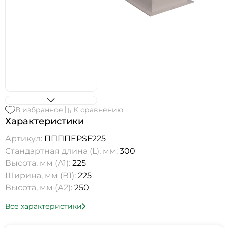
В избранное
К сравнению
Характеристики
Артикул:
ППППEPSF225
Стандартная длина (L), мм:
300
Высота, мм (А1):
225
Ширина, мм (В1):
225
Высота, мм (А2):
250
Все характеристики