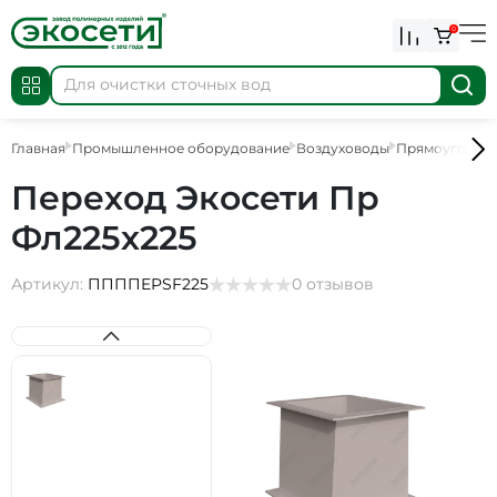
0
Главная
Промышленное оборудование
Воздуховоды
Прямоугольны
Переход Экосети Пр
Фл225х225
Артикул:
ППППEPSF225
0 отзывов