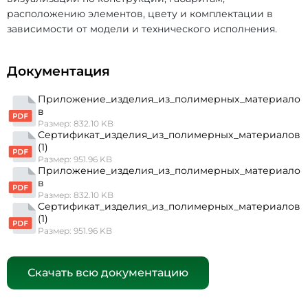
расположению элементов, цвету и комплектации в
зависимости от модели и технического исполнения.
Документация
Приложение_изделия_из_полимерных_материало
в
Размер: 832.10 KB
Сертификат_изделия_из_полимерных_материалов
(1)
Размер: 951.96 KB
Приложение_изделия_из_полимерных_материало
в
Размер: 832.10 KB
Сертификат_изделия_из_полимерных_материалов
(1)
Размер: 951.96 KB
Скачать всю документацию