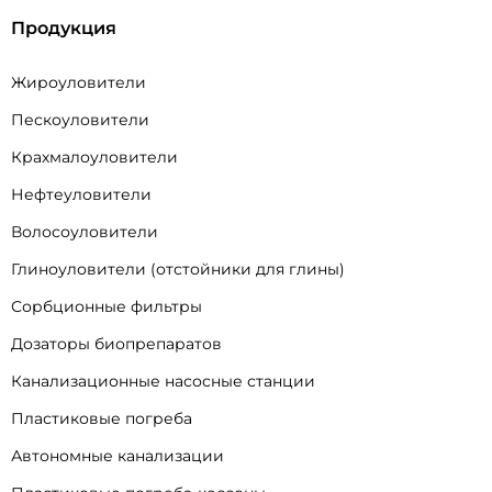
Продукция
Жироуловители
Пескоуловители
Крахмалоуловители
Нефтеуловители
Волосоуловители
Глиноуловители (отстойники для глины)
Сорбционные фильтры
Дозаторы биопрепаратов
Канализационные насосные станции
Пластиковые погреба
Автономные канализации