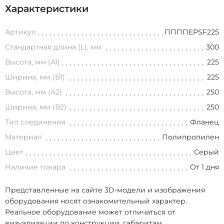
Характеристики
Артикул
ППППEPSF225
Стандартная длина (L), мм
300
Высота, мм (А1)
225
Ширина, мм (В1)
225
Высота, мм (А2)
250
Ширина, мм (В2)
250
Тип соединения
Фланец
Материал
Полипропилен
Цвет
Серый
Наличие товара
От 1 дня
Представленные на сайте 3D-модели и изображения
оборудования носят ознакомительный характер.
Реальное оборудование может отличаться от
визуализации по конструкции, габаритам,