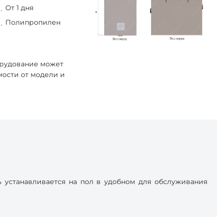
От 1 дня
Полипропилен
орудование может
мости от модели и
 устанавливается на пол в удобном для обслуживания