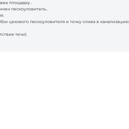
ажа площадку..
инен пескоуловитель..
я.
ок цехового пескоуловителя и точку слива в канализацию
ствие течи).