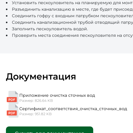
Установить пескоуловитель на планируемую для монт
Разъединить канализацию в месте, где будет присоед
Соединить гофру с входным патрубком пескоуловител
Соединить канализационной трубой отводящий патруб
Заполнить пескоуловитель водой.
Проверить места соединения пескоуловителя на отсут
Документация
Приложение очистка сточных вод
Размер: 826.64 KB
Сертификат_соответствия_очистка_сточных_вод
Размер: 951.82 KB