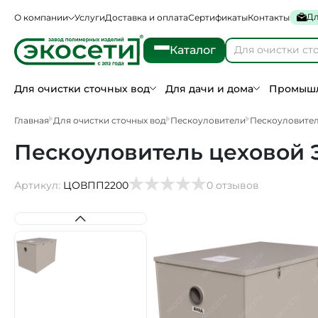
Дл
О компании
Услуги
Доставка и оплата
Сертификаты
Контакты
Каталог
Для очистки сточных вод
Для дачи и дома
Промышл
Главная
Для очистки сточных вод
Пескоуловители
Пескоуловител
Пескоуловитель цеховой 
Артикул:
ЦОВПП2200
0 отзывов