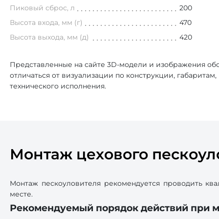
Пиковый сброс, л
200
Высота входа, мм (г)
470
Высота выхода, мм (д)
420
Представленные на сайте 3D-модели и изображения обо
отличаться от визуализации по конструкции, габаритам
технического исполнения.
Монтаж цехового пескоул
Монтаж пескоуловителя рекомендуется проводить ква
месте.
Рекомендуемый порядок действий при м