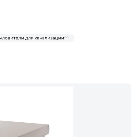
уловители для канализации
99