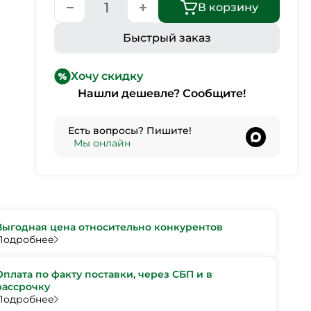
В корзину
Быстрый заказ
Хочу скидку
Нашли дешевле? Сообщите!
Есть вопросы? Пишите!
•
Мы онлайн
Выгодная цена относительно конкурентов
Подробнее
Оплата по факту поставки, через СБП и в
рассрочку
Подробнее