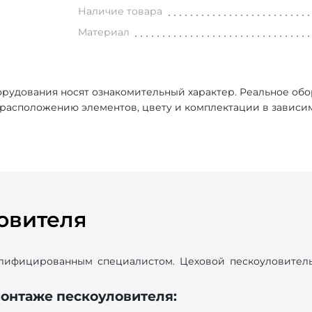
Наличие товара
Материал
рудования носят ознакомительный характер. Реальное об
, расположению элементов, цвету и комплектации в зависи
овителя
лифицированным специалистом. Цеховой пескоуловитель
онтаже пескоуловителя: