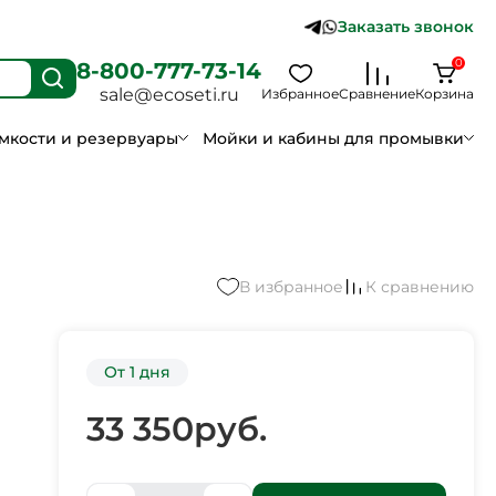
Заказать звонок
0
8-800-777-73-14
sale@ecoseti.ru
Избранное
Сравнение
Корзина
мкости и резервуары
Мойки и кабины для промывки
В избранное
К сравнению
От 1 дня
33 350
руб.