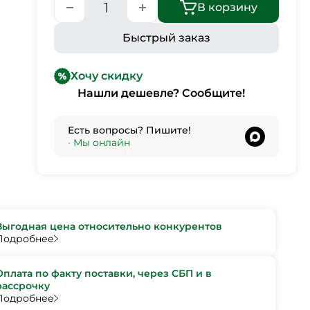
В корзину
Быстрый заказ
Хочу скидку
Нашли дешевле? Сообщите!
Есть вопросы? Пишите!
•
Мы онлайн
Выгодная цена относительно конкурентов
Подробнее
Оплата по факту поставки, через СБП и в
рассрочку
Подробнее