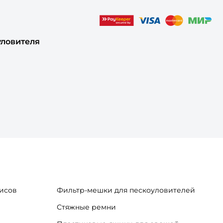
уловителя
исов
Фильтр-мешки для пескоуловителей
Стяжные ремни