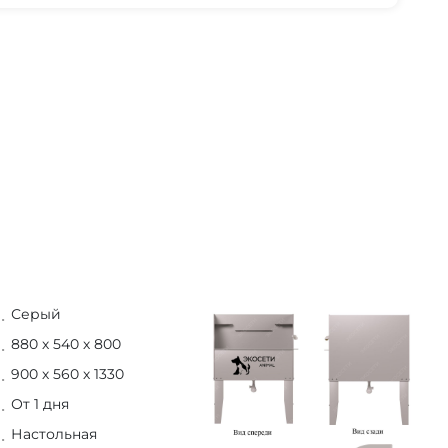
Серый
880 х 540 х 800
900 х 560 х 1330
От 1 дня
Настольная