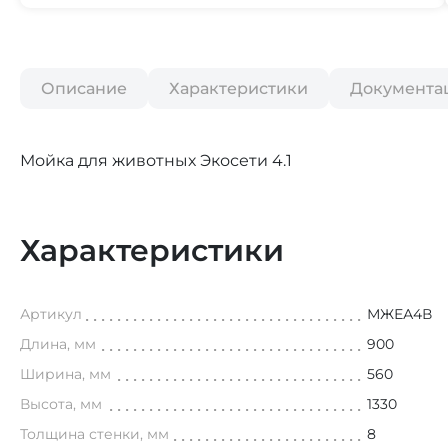
Описание
Характеристики
Документа
Мойка для животных Экосети 4.1
Характеристики
Артикул
МЖЕА4В
Длина, мм
900
Ширина, мм
560
Высота, мм
1330
Толщина стенки, мм
8