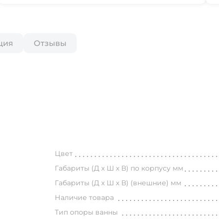
ция
Отзывы
Цвет
Габариты (Д х Ш х В) по корпусу мм
Габариты (Д х Ш х В) (внешние) мм
Наличие товара
Тип опоры ванны