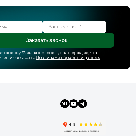
я кнопку "
Заказать звонок
", подтверждаю, что
лен и согласен с
Правилами обработки данных