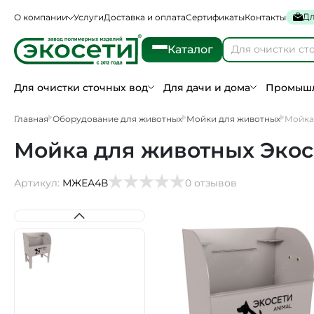
Дл
О компании
Услуги
Доставка и оплата
Сертификаты
Контакты
Каталог
Для очистки сточных вод
Для дачи и дома
Промышл
Главная
Оборудование для животных
Мойки для животных
Мойка 
Мойка для животных Экосе
Артикул:
МЖЕА4В
0 отзывов