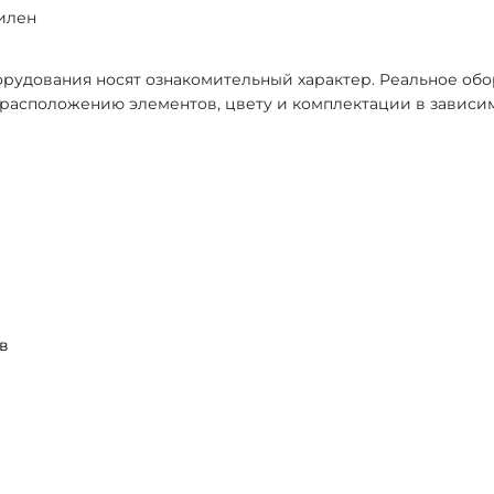
илен
рудования носят ознакомительный характер. Реальное об
, расположению элементов, цвету и комплектации в зависи
в