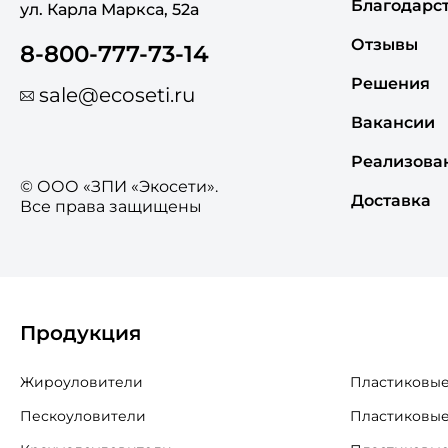
Благодарс
ул. Карла Маркса, 52а
Отзывы
8-800-777-73-14
Решения
sale@ecoseti.ru
Вакансии
Реализова
© ООО «ЗПИ «Экосети».
Доставка
Все права защищены
Продукция
Жироуловители
Пластиковые
Пескоуловители
Пластиковые