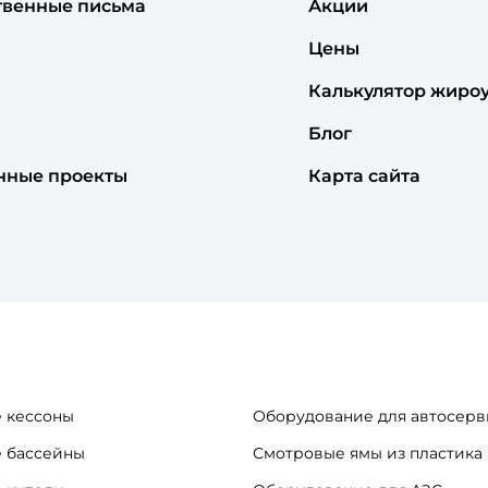
твенные письма
Акции
Цены
Калькулятор жиро
Блог
нные проекты
Карта сайта
 кессоны
Оборудование для автосерв
 бассейны
Смотровые ямы из пластика