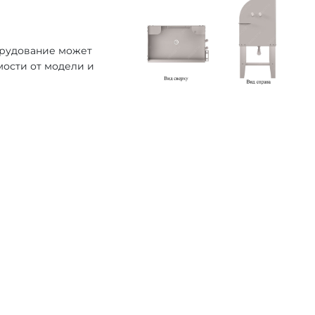
орудование может
мости от модели и