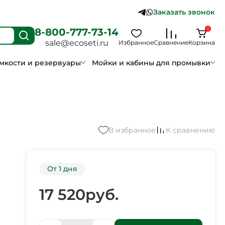
Заказать звонок
0
8-800-777-73-14
sale@ecoseti.ru
Избранное
Сравнение
Корзина
мкости и резервуары
Мойки и кабины для промывки
В избранное
К сравнению
От 1 дня
17 520
руб.