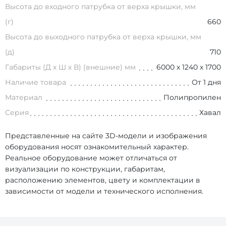
Высота до входного патрубка от верха крышки, мм
(г)
660
Высота до выходного патрубка от верха крышки, мм
(д)
710
Габариты (Д х Ш х В) (внешние) мм
6000 х 1240 х 1700
Наличие товара
От 1 дня
Материал
Полипропилен
Серия
Хавал
Представленные на сайте 3D-модели и изображения
оборудования носят ознакомительный характер.
Реальное оборудование может отличаться от
визуализации по конструкции, габаритам,
расположению элементов, цвету и комплектации в
зависимости от модели и технического исполнения.