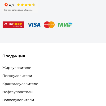
Продукция
Жироуловители
Пескоуловители
Крахмалоуловители
Нефтеуловители
Волосоуловители