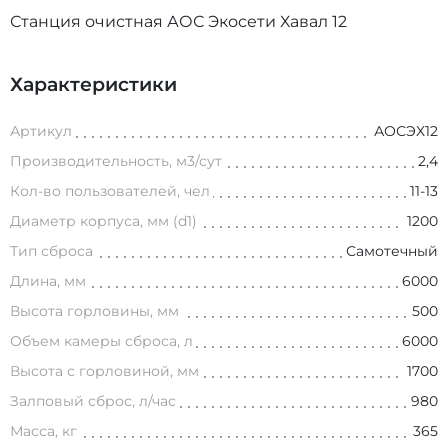
Станция очистная АОС Экосети Хавал 12
Характеристики
Артикул
АОСЭХ12
Производительность, м3/сут
2,4
Кол-во пользователей, чел
11-13
Диаметр корпуса, мм (d1)
1200
Тип сброса
Самотечный
Длина, мм
6000
Высота горловины, мм
500
Объем камеры сброса, л
6000
Высота с горловиной, мм
1700
Залповый сброс, л/час
980
Масса, кг
365