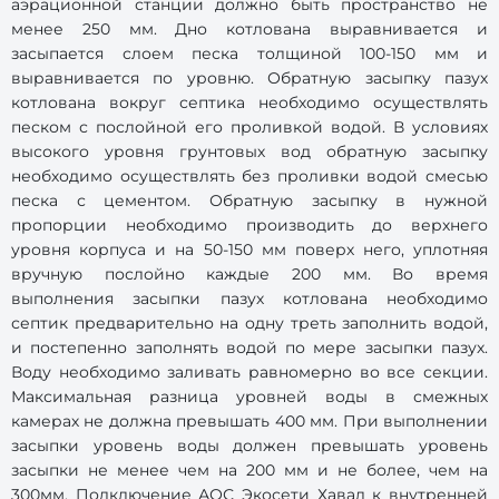
аэрационной станции должно быть пространство не
менее 250 мм. Дно котлована выравнивается и
засыпается слоем песка толщиной 100-150 мм и
выравнивается по уровню. Обратную засыпку пазух
котлована вокруг септика необходимо осуществлять
песком с послойной его проливкой водой. В условиях
высокого уровня грунтовых вод обратную засыпку
необходимо осуществлять без проливки водой смесью
песка с цементом. Обратную засыпку в нужной
пропорции необходимо производить до верхнего
уровня корпуса и на 50-150 мм поверх него, уплотняя
вручную послойно каждые 200 мм. Во время
выполнения засыпки пазух котлована необходимо
септик предварительно на одну треть заполнить водой,
и постепенно заполнять водой по мере засыпки пазух.
Воду необходимо заливать равномерно во все секции.
Максимальная разница уровней воды в смежных
камерах не должна превышать 400 мм. При выполнении
засыпки уровень воды должен превышать уровень
засыпки не менее чем на 200 мм и не более, чем на
300мм. Подключение АОС Экосети Хавал к внутренней