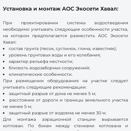
Установка и монтаж АОС Экосети Хавал:
При проектировании системы водоотведения
необходимо учитывать следующие особенности участка,
на котором предполагается разместить АОС Экосети
Хавал:
состав грунта (песок, суглинок, глина, известняк);
уровень грунтовых воды и его колебания;
характер рельефа местности;
близость водозаборных сооружений;
климатические особенности.
При размещении оборудования на участке следует
учитывать следующие рекомендации:
защитный разрыв от дома не менее 5 м;
расстояние от дороги и границы земельного участка
не менее 5 м;
защитный разрыв от водоема не менее 30 м.
Для монтажа аэрационной станции вырывается
котлован. По бокам между стенками котлована и