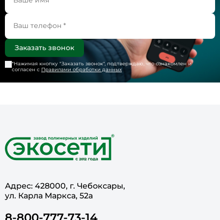
*Нажимая кнопку "
Заказать звонок
", подтверждаю, что ознакомлен и
согласен с
Правилами обработки данных
Адрес: 428000, г. Чебоксары,
ул. Карла Маркса, 52а
8-800-777-73-14