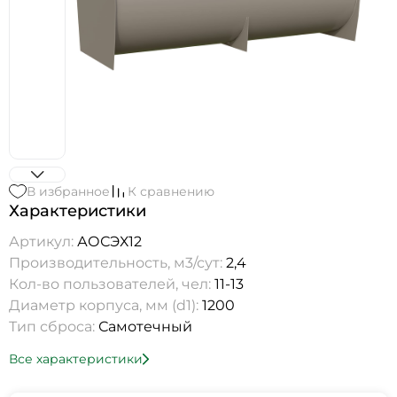
В избранное
К сравнению
Характеристики
Артикул:
АОСЭХ12
Производительность, м3/сут:
2,4
Кол-во пользователей, чел:
11-13
Диаметр корпуса, мм (d1):
1200
Тип сброса:
Самотечный
Все характеристики