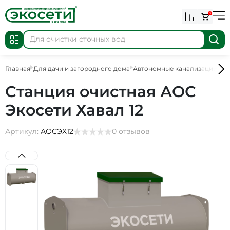
0
Главная
Для дачи и загородного дома
Автономные канализации
АО
Станция очистная АОС
Экосети Хавал 12
Артикул:
АОСЭХ12
0 отзывов