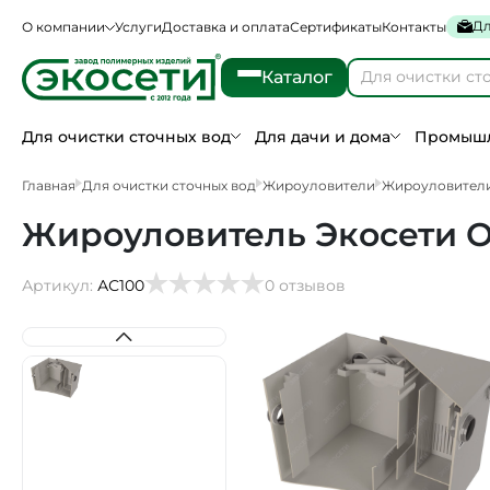
Дл
О компании
Услуги
Доставка и оплата
Сертификаты
Контакты
Каталог
Для очистки сточных вод
Для дачи и дома
Промышл
Главная
Для очистки сточных вод
Жироуловители
Жироуловител
Жироуловитель Экосети ОВ
Артикул:
АС100
0 отзывов