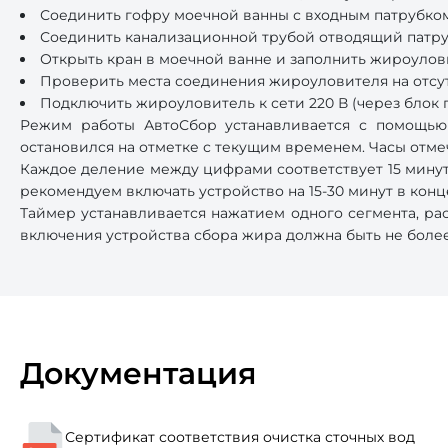
Соединить гофру моечной ванны с входным патрубко
Соединить канализационной трубой отводящий патру
Открыть кран в моечной ванне и заполнить жироулов
Проверить места соединения жироуловителя на отсут
Подключить жироуловитель к сети 220 В (через блок п
Режим работы АвтоСбор устанавливается с помощью 
остановился на отметке с текущим временем. Часы отмеч
Каждое деление между цифрами соответствует 15 минут
рекомендуем включать устройство на 15-30 минут в конц
Таймер устанавливается нажатием одного сегмента, ра
включения устройства сбора жира должна быть не более
Документация
Сертификат соответствия очистка сточных вод