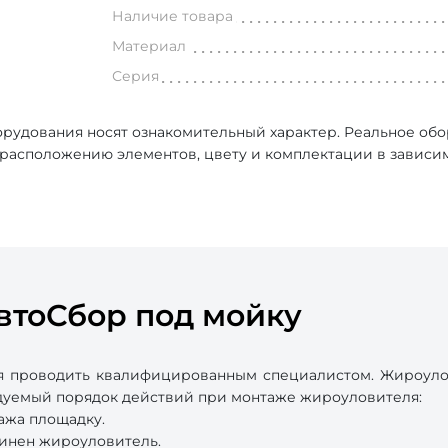
Наличие товара
Материал
Серия
рудования носят ознакомительный характер. Реальное об
, расположению элементов, цвету и комплектации в зависи
втоСбор под мойку
 проводить квалифицированным специалистом. Жироулов
ндуемый порядок действий при монтаже жироуловителя:
ажа площадку.
динен жироуловитель.