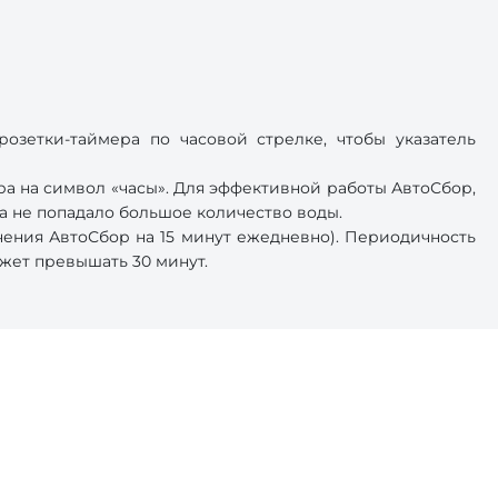
зетки-таймера по часовой стрелке, чтобы указатель
а на символ «часы». Для эффективной работы АвтоСбор,
ра не попадало большое количество воды.
чения АвтоСбор на 15 минут ежедневно). Периодичность
жет превышать 30 минут.