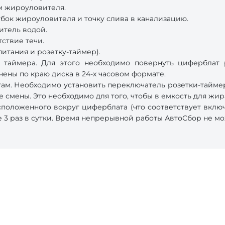
м жироуловителя.
бок жироуловителя и точку слива в канализацию.
итель водой.
ствие течи.
итания и розетку-таймер).
таймера. Для этого необходимо повернуть циферблат ро
ены по краю диска в 24-х часовом формате.
ам. Необходимо установить переключатель розетки-таймер
е смены. Это необходимо для того, чтобы в емкость для жи
сположенного вокруг циферблата (что соответствует вклю
 3 раз в сутки. Время непрерывной работы АвтоСбор не мо