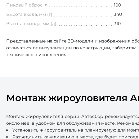
Пиковый сброс, л
100
Высота входа, мм (г)
340
Высота выхода, мм (д)
310
Представленные на сайте 3D-модели и изображения обо
отличаться от визуализации по конструкции, габаритам
технического исполнения.
Монтаж жироуловителя А
Монтаж жироуловителя серии Автосбор рекомендуется
около нее, в удобном для обслуживания месте. Рекоме
Установить жироуловитель на планируемую для монт
Разъединить канализацию в месте, где будет присое