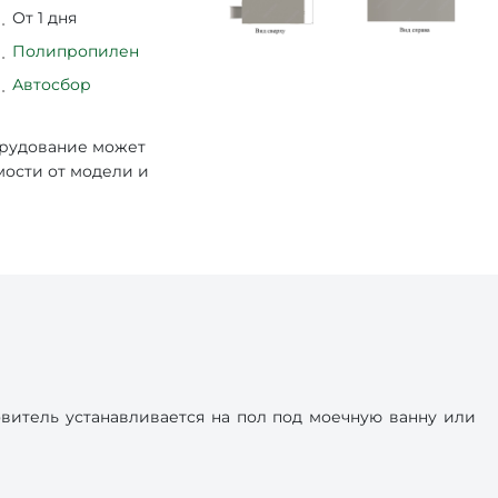
От 1 дня
Полипропилен
Автосбор
орудование может
мости от модели и
итель устанавливается на пол под моечную ванну или