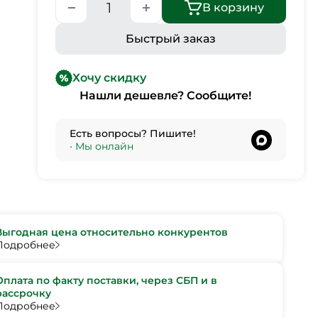
В корзину
Быстрый заказ
Хочу скидку
Нашли дешевле? Сообщите!
Есть вопросы? Пишите!
•
Мы онлайн
Выгодная цена относительно конкурентов
Подробнее
Оплата по факту поставки, через СБП и в
рассрочку
Подробнее