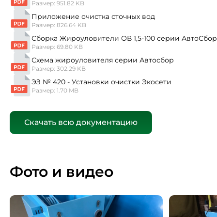
Размер: 951.82 KB
Приложение очистка сточных вод
Размер: 826.64 KB
Сборка Жироуловители ОВ 1,5-100 серии АвтоСбор
Размер: 69.80 KB
Схема жироуловителя серии Автосбор
Размер: 302.29 KB
ЭЗ № 420 - Установки очистки Экосети
Размер: 1.70 MB
Скачать всю документацию
Фото и видео