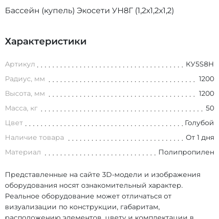
Бассейн (купель) Экосети УН8Г (1,2х1,2х1,2)
Характеристики
Артикул
КУ5S8Н
Радиус, мм
1200
Высота, мм
1200
Масса, кг
50
Цвет
Голубой
Наличие товара
От 1 дня
Материал
Полипропилен
Представленные на сайте 3D-модели и изображения
оборудования носят ознакомительный характер.
Реальное оборудование может отличаться от
визуализации по конструкции, габаритам,
расположению элементов, цвету и комплектации в