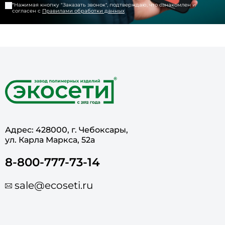
*Нажимая кнопку "
Заказать звонок
", подтверждаю, что ознакомлен и
согласен с
Правилами обработки данных
Адрес: 428000, г. Чебоксары,
ул. Карла Маркса, 52а
8-800-777-73-14
sale@ecoseti.ru