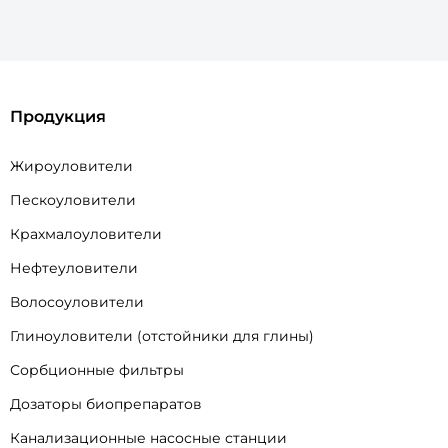
Продукция
Жироуловители
Пескоуловители
Крахмалоуловители
Нефтеуловители
Волосоуловители
Глиноуловители (отстойники для глины)
Сорбционные фильтры
Дозаторы биопрепаратов
Канализационные насосные станции