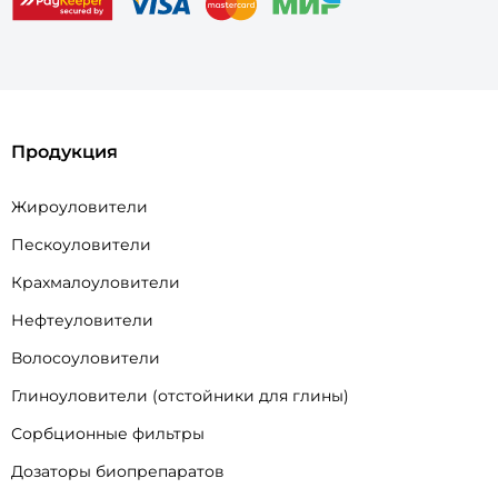
Продукция
Жироуловители
Пескоуловители
Крахмалоуловители
Нефтеуловители
Волосоуловители
Глиноуловители (отстойники для глины)
Сорбционные фильтры
Дозаторы биопрепаратов