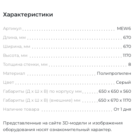
Характеристики
Артикул
MEW6
Длина, мм
670
Ширина, мм
670
Высота, мм
1170
Толщина стенки, мм
8
Материал
Полипропилен
Цвет
Серый
Габариты (Д х Ш х В) по корпусу мм
650 х 650 х 560
Габариты (Д х Ш х В) (внешние) мм
650 х 670 х 1170
Наличие товара
От 1 дня
Представленные на сайте 3D-модели и изображения
оборудования носят ознакомительный характер.