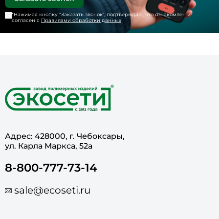
*Нажимая кнопку "
Заказать звонок
", подтверждаю, что ознакомлен и
согласен с
Правилами обработки данных
Адрес: 428000, г. Чебоксары,
ул. Карла Маркса, 52а
8-800-777-73-14
sale@ecoseti.ru