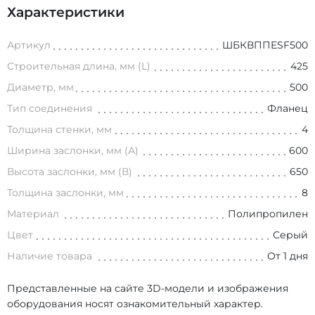
Характеристики
Артикул
ШБКВППESF500
Строительная длина, мм (L)
425
Диаметр, мм
500
Тип соединения
Фланец
Толщина стенки, мм
4
Ширина заслонки, мм (А)
600
Высота заслонки, мм (В)
650
Толщина заслонки, мм
8
Материал
Полипропилен
Цвет
Серый
Наличие товара
От 1 дня
Представленные на сайте 3D-модели и изображения
оборудования носят ознакомительный характер.