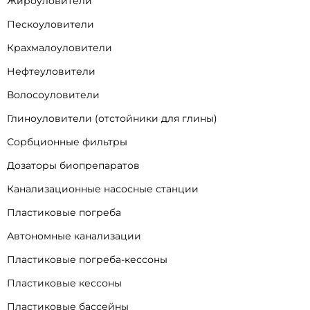
Жироуловители
Пескоуловители
Крахмалоуловители
Нефтеуловители
Волосоуловители
Глиноуловители (отстойники для глины)
Сорбционные фильтры
Дозаторы биопрепаратов
Канализационные насосные станции
Пластиковые погреба
Автономные канализации
Пластиковые погреба-кессоны
Пластиковые кессоны
Пластиковые бассейны