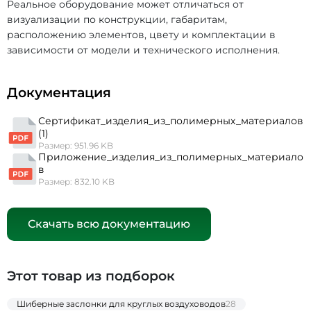
Реальное оборудование может отличаться от
визуализации по конструкции, габаритам,
расположению элементов, цвету и комплектации в
зависимости от модели и технического исполнения.
Документация
Сертификат_изделия_из_полимерных_материалов
(1)
Размер: 951.96 KB
Приложение_изделия_из_полимерных_материало
в
Размер: 832.10 KB
Скачать всю документацию
Этот товар из подборок
Шиберные заслонки для круглых воздуховодов
28