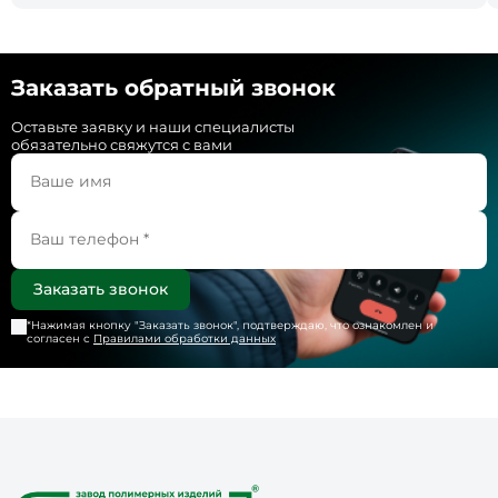
Заказать обратный звонок
Оставьте заявку и наши специалисты
обязательно свяжутся с вами
*Нажимая кнопку "
Заказать звонок
", подтверждаю, что ознакомлен и
согласен с
Правилами обработки данных