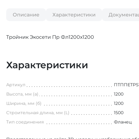
Описание
Характеристики
Документа
Тройник Экосети Пр Фл1200х1200
Характеристики
Артикул
ПТППETPS
Высота, мм (а)
1200
Ширина, мм (б)
1200
Строительная длина, мм (L)
1500
Тип соединения
Фланец