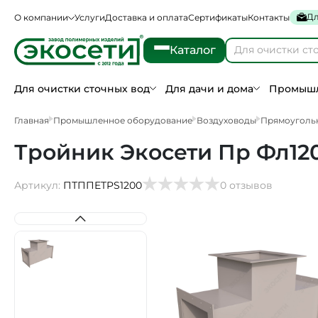
Дл
О компании
Услуги
Доставка и оплата
Сертификаты
Контакты
Каталог
Для очистки сточных вод
Для дачи и дома
Промышл
Главная
Промышленное оборудование
Воздуховоды
Прямоуголь
Тройник Экосети Пр Фл12
Артикул:
ПТППETPS1200
0 отзывов