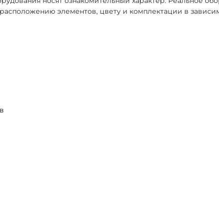
рудования носят ознакомительный характер. Реальное об
, расположению элементов, цвету и комплектации в зависи
в