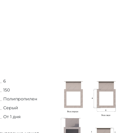
6
150
Полипропилен
Серый
От 1 дня