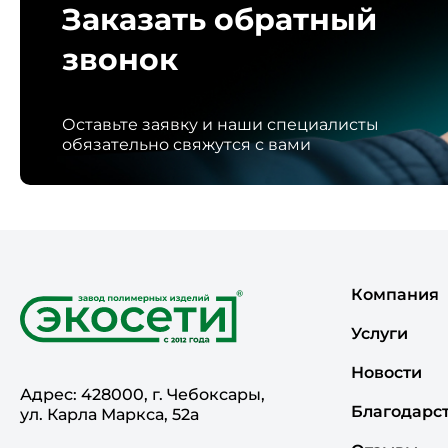
Заказать обратный
звонок
Оставьте заявку и наши специалисты
обязательно свяжутся с вами
Компания
Услуги
Новости
Адрес: 428000, г. Чебоксары,
Благодарс
ул. Карла Маркса, 52а