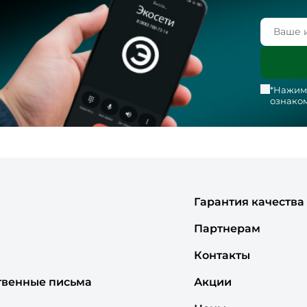
*Нажима
ознаком
Гарантия качества
Партнерам
Контакты
твенные письма
Акции