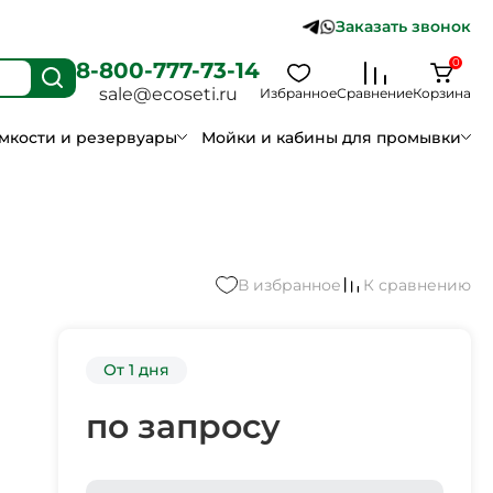
Заказать звонок
0
8-800-777-73-14
sale@ecoseti.ru
Избранное
Сравнение
Корзина
мкости и резервуары
Мойки и кабины для промывки
В избранное
К сравнению
От 1 дня
по запросу