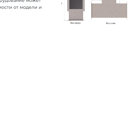
орудование может
мости от модели и