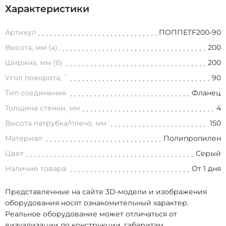
Характеристики
Артикул
ПОППETF200-90
Высота, мм (а)
200
Ширина, мм (б)
200
Угол поворота, ˚
90
Тип соединения
Фланец
Толщина стенки, мм
4
Высота патрубка/плечо, мм
150
Материал
Полипропилен
Цвет
Серый
Наличие товара
От 1 дня
Представленные на сайте 3D-модели и изображения
оборудования носят ознакомительный характер.
Реальное оборудование может отличаться от
визуализации по конструкции, габаритам,