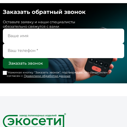
Заказать обратный звонок
Оставьте заявку и наши специалисты
обязательно свяжутся с вами
*Нажимая кнопку "
Заказать звонок
", подтверждаю, что ознакомлен и
согласен с
Правилами обработки данных