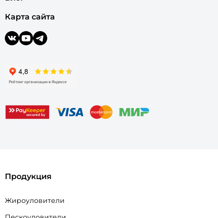
Карта сайта
Продукция
Жироуловители
Пескоуловители