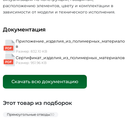
расположению элементов, цвету и комплектации в
зависимости от модели и технического исполнения.
Документация
Приложение_изделия_из_полимерных_материало
в
Размер: 832.10 KB
Сертификат_изделия_из_полимерных_материалов
Размер: 951.96 KB
Скачать всю документацию
Этот товар из подборок
Прямоугольные отводы
30