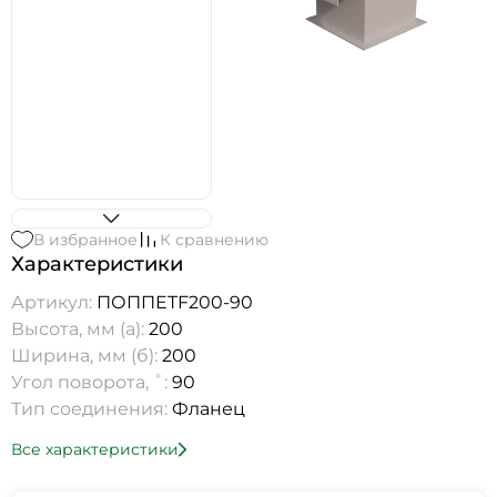
В избранное
К сравнению
Характеристики
Артикул:
ПОППETF200-90
Высота, мм (а):
200
Ширина, мм (б):
200
Угол поворота, ˚:
90
Тип соединения:
Фланец
Все характеристики