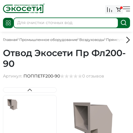
0
Главная
Промышленное оборудование
Воздуховоды
Прямоугольны
Отвод Экосети Пр Фл200-
90
Артикул:
ПОППETF200-90
0 отзывов