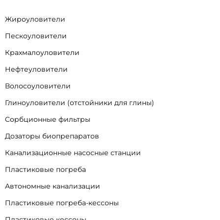
Жироуловители
Пескоуловители
Крахмалоуловители
Нефтеуловители
Волосоуловители
Глиноуловители (отстойники для глины)
Сорбционные фильтры
Дозаторы биопрепаратов
Канализационные насосные станции
Пластиковые погреба
Автономные канализации
Пластиковые погреба-кессоны
Пластиковые кессоны