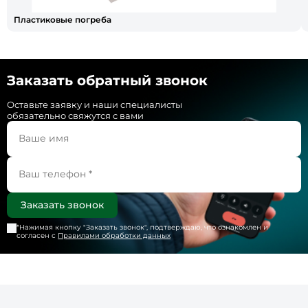
Пластиковые погреба
Заказать обратный звонок
Оставьте заявку и наши специалисты
обязательно свяжутся с вами
*Нажимая кнопку "
Заказать звонок
", подтверждаю, что ознакомлен и
согласен с
Правилами обработки данных