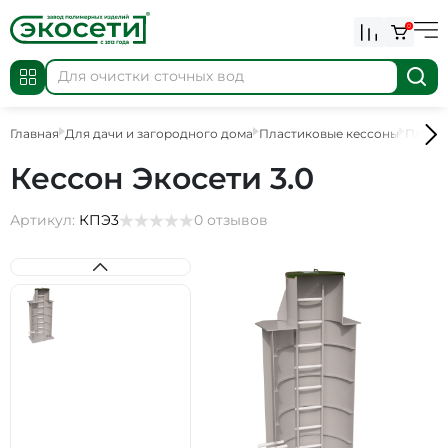
0
Главная
Для дачи и загородного дома
Пластиковые кессоны
Пласт
Кессон Экосети 3.0
Артикул:
КПЭ3
0 отзывов