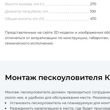
Высота выхода, мм (г)
270
Диаметр патрубков, мм
100
Общая высота, мм (H)
470
Представленные на сайте 3D-модели и изображения обо
отличаться от визуализации по конструкции, габаритам
технического исполнения.
Монтаж пескоуловителя 
Монтаж пескоуловителя должен проводиться сотрудни
около нее, в удобном для обслуживания месте. Рекоме
Установить пескоуловитель на планируемую для монт
Разъединить канализацию в месте, где будет присоед