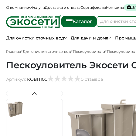
Дл
О компании
Услуги
Доставка и оплата
Сертификаты
Контакты
Каталог
Для очистки сточных вод
Для дачи и дома
Промышл
Главная
Для очистки сточных вод
Пескоуловители
Пескоуловител
Пескоуловитель Экосети 
Артикул:
КОВП100
0 отзывов