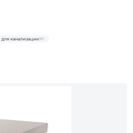
 для канализации
99