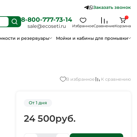
Заказать звонок
0
8-800-777-73-14
sale@ecoseti.ru
Избранное
Сравнение
Корзина
мкости и резервуары
Мойки и кабины для промывки
В избранное
К сравнению
От 1 дня
24 500
руб.