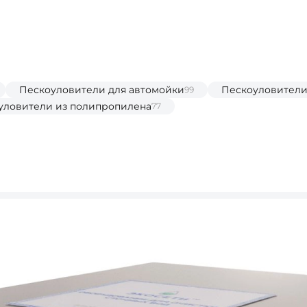
Пескоуловители для автомойки
Пескоуловители
99
уловители из полипропилена
77