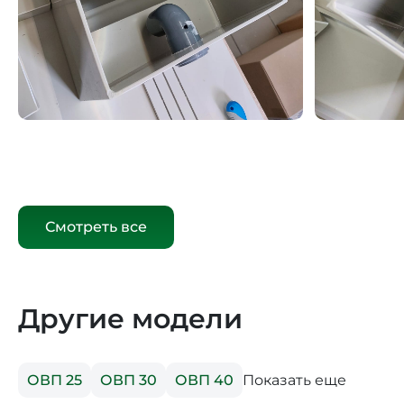
Смотреть все
Другие модели
Показать еще
ОВП 25
ОВП 30
ОВП 40