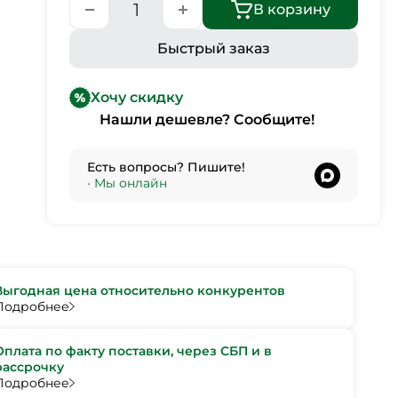
В корзину
Быстрый заказ
Хочу скидку
Нашли дешевле? Сообщите!
Есть вопросы? Пишите!
•
Мы онлайн
Выгодная цена относительно конкурентов
Подробнее
Оплата по факту поставки, через СБП и в
рассрочку
Подробнее