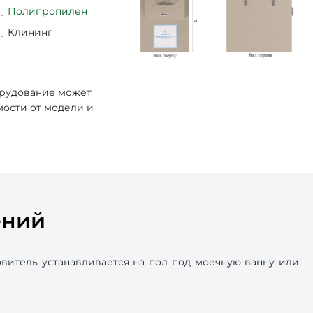
Полипропилен
Клининг
орудование может
мости от модели и
ений
итель устанавливается на пол под моечную ванну или