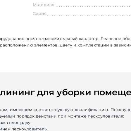
Материал
Серия
рудования носят ознакомительный характер. Реальное об
, расположению элементов, цвету и комплектации в зависи
Клининг для уборки помещ
ком, имеющим соответствующую квалификацию. Пескоулов
ндуемый порядок действии при монтаже пескоуловителя:
ажа площадку.
инен пескоуловитель.