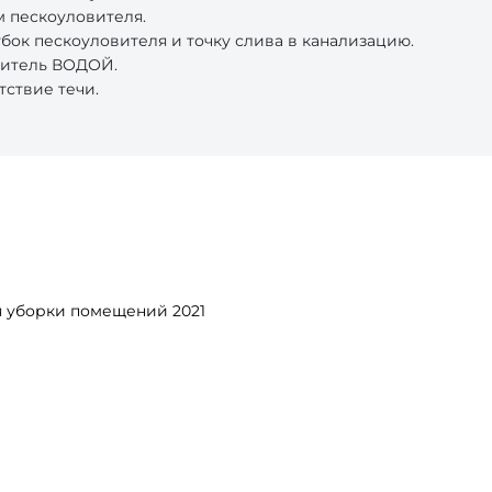
 пескоуловителя.
ок пескоуловителя и точку слива в канализацию.
витель ВОДОЙ.
тствие течи.
я уборки помещений 2021