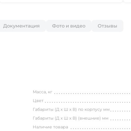
Документация
Фото и видео
Отзывы
 100 Клининг
Масса, кг
Цвет
Габариты (Д х Ш х В) по корпусу мм
Габариты (Д х Ш х В) (внешние) мм
Наличие товара