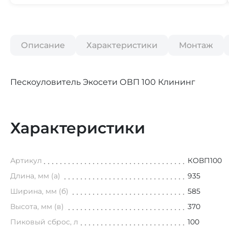
Описание
Характеристики
Монтаж
Пескоуловитель Экосети ОВП
Характеристики
Артикул
КОВП100
Длина, мм (а)
935
Ширина, мм (б)
585
Высота, мм (в)
370
Пиковый сброс, л
100