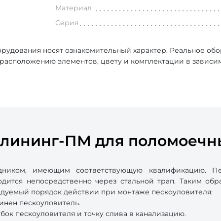
Материал
Серия
рудования носят ознакомительный характер. Реальное об
, расположению элементов, цвету и комплектации в зависи
Клининг-ПМ для поломоеч
удником, имеющим соответствующую квалификацию. Пе
дится непосредственно через стальной трап. Таким обр
дуемый порядок действии при монтаже пескоуловителя:
инен пескоуловитель.
ок пескоуловителя и точку слива в канализацию.