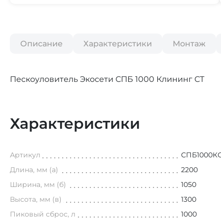
Описание
Характеристики
Монтаж
Пескоуловитель Экосети СПБ 1000 Клининг СТ
Характеристики
Артикул
СПБ1000К
Длина, мм (а)
2200
Ширина, мм (б)
1050
Высота, мм (в)
1300
Пиковый сброс, л
1000