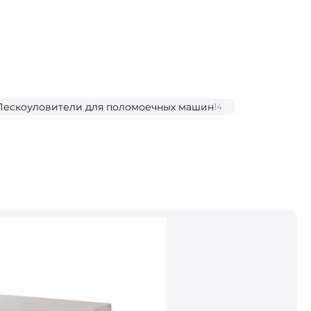
Пескоуловители для поломоечных машин
14