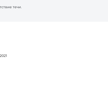
тствие течи.
2021