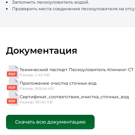
Заполнить пескоуловитель водой.
Проверить места соединения пескоуловителя на отсу
Документация
Технический паспорт Пескоуловитель Клининг-СТ 
Размер: 2.42 MB
Приложение очистка сточных вод
Размер: 826.64 KB
Сертификат_соответствия_очистка_сточных_вод
Размер: 951.82 KB
Скачать всю документацию