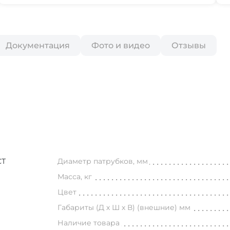
Документация
Фото и видео
Отзывы
СТ
Диаметр патрубков, мм
Масса, кг
Цвет
Габариты (Д х Ш х В) (внешние) мм
Наличие товара