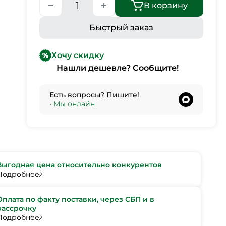
В корзину
Быстрый заказ
Хочу скидку
Нашли дешевле? Сообщите!
Есть вопросы? Пишите!
•
Мы онлайн
Выгодная цена относительно конкурентов
Подробнее
Оплата по факту поставки, через СБП и в
рассрочку
Подробнее