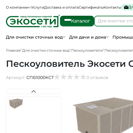
Дл
О компании
Услуги
Доставка и оплата
Сертификаты
Контакты
Каталог
Для очистки сточных вод
Для дачи и дома
Промышл
Главная
Для очистки сточных вод
Пескоуловители
Пескоуловител
Пескоуловитель Экосети 
Артикул:
СПБ1000КСТ
0 отзывов