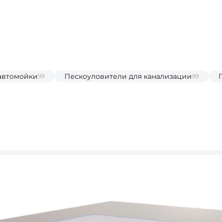
автомойки
Пескоуловители для канализации
99
99