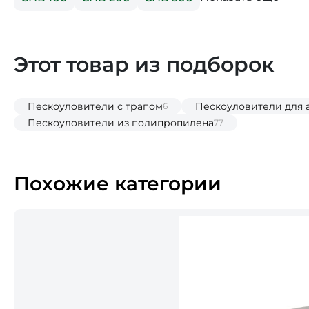
Этот товар из подборок
Пескоуловители с трапом
Пескоуловители для 
6
Пескоуловители из полипропилена
77
Похожие категории