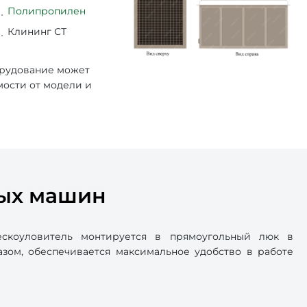
Полипропилен
Клининг СТ
орудование может
мости от модели и
ных машин
скоуловитель монтируется в прямоугольный люк в
азом, обеспечивается максимальное удобство в работе