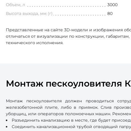
Объем, л
3000
Высота выхода, мм (г)
80
Представленные на сайте 3D-модели и изображения обо
отличаться от визуализации по конструкции, габаритам
технического исполнения.
Монтаж пескоуловителя 
Монтаж пескоуловителя должен проводиться сотр
железобетонной плите, либо в приямок. Слив произво
уборщиц, или операторов поломоечных машин. Рекомен
Разъединить канализацию в месте, где будет присоед
Соединить канализационной трубой отводящий патруб