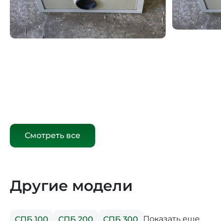
Смотреть все
Другие модели
Показать еще
СПБ 100
СПБ 200
СПБ 300