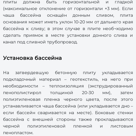
плиты должна быть горизонтальной и гладкой
(максимальное отклонение от горизонтали +3 мм). Если
чаша бассейна оснащён донным сливом, плита
основания может иметь уклон 10-20 мм от дальнего края
бассейна к сливу; в этом случае в плите необ¬ходимо
сделать приямок в месте установки донного слива и
канал под сливной трубопровод.
Установка бассейна
На затвердевшую бетонную плиту укладывается
подкладочный материал – геотекстиль, на него при
необходимости – теплоизоляция (экструдированный
пенополистирол толщиной 20-30 мм), затем
полиэтиленовая пленка черного цвета, после этого
устанавливается чаша бассейна (или укладывается дно –
если бассейн сваривается на месте). Боковые стенки
бассейна с внешней стороны также прокладываются
черной полиэтиленовой пленкой и листовым
пенопластом.