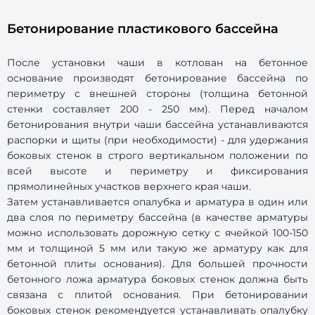
Бетонирование пластикового бассейна
После установки чаши в котлован на бетонное
основание производят бетонирование бассейна по
периметру с внешней стороны (толщина бетонной
стенки составляет 200 - 250 мм). Перед началом
бетонирования внутри чаши бассейна устанавливаются
распорки и щиты (при необходимости) - для удержания
боковых стенок в строго вертикальном положении по
всей высоте и периметру и фиксирования
прямолинейных участков верхнего края чаши.
Затем устанавливается опалубка и арматура в один или
два слоя по периметру бассейна (в качестве арматуры
можно использовать дорожную сетку с ячейкой 100-150
мм и толщиной 5 мм или такую же арматуру как для
бетонной плиты основания). Для большей прочности
бетонного ложа арматура боковых стенок должна быть
связана с плитой основания. При бетонировании
боковых стенок рекомендуется устанавливать опалубку