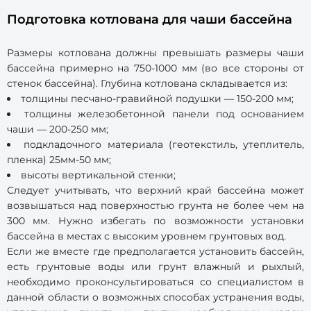
Подготовка котлована для чаши бассейна
Размеры котлована должны превышать размеры чаши
бассейна примерно на 750-1000 мм (во все стороны от
стенок бассейна). Глубина котлована складывается из:
толщины песчано-гравийной подушки — 150-200 мм;
толщины железобетонной панели под основанием
чаши — 200-250 мм;
подкладочного материала (геотекстиль, утеплитель,
пленка) 25мм-50 мм;
высоты вертикальной стенки;
Следует учитывать, что верхний край бассейна может
возвышаться над поверхностью грунта не более чем на
300 мм. Нужно избегать по возможности установки
бассейна в местах с высоким уровнем грунтовых вод.
Если же вместе где предполагается установить бассейн,
есть грунтовые воды или грунт влажный и рыхлый,
необходимо проконсультироваться со специалистом в
данной области о возможных способах устранения воды,