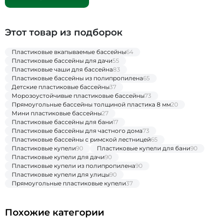
Этот товар из подборок
Пластиковые вкапываемые бассейны
64
Пластиковые бассейны для дачи
55
Пластиковые чаши для бассейна
83
Пластиковые бассейны из полипропилена
65
Детские пластиковые бассейны
37
Морозоустойчивые пластиковые бассейны
73
Прямоугольные бассейны толщиной пластика 8 мм
20
Мини пластиковые бассейны
27
Пластиковые бассейны для бани
17
Пластиковые бассейны для частного дома
73
Пластиковые бассейны с римской лестницей
65
Пластиковые купели
90
Пластиковые купели для бани
90
Пластиковые купели для дачи
90
Пластиковые купели из полипропилена
90
Пластиковые купели для улицы
90
Прямоугольные пластиковые купели
37
Похожие категории