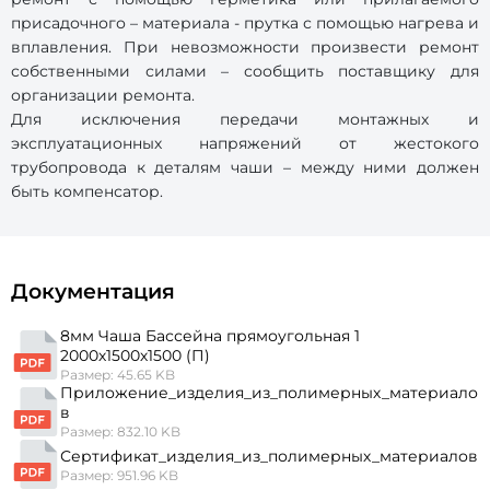
присадочного – материала - прутка с помощью нагрева и
вплавления. При невозможности произвести ремонт
собственными силами – сообщить поставщику для
организации ремонта.
Для исключения передачи монтажных и
эксплуатационных напряжений от жестокого
трубопровода к деталям чаши – между ними должен
быть компенсатор.
Документация
8мм Чаша Бассейна прямоугольная 1
2000х1500х1500 (П)
Размер: 45.65 KB
Приложение_изделия_из_полимерных_материало
в
Размер: 832.10 KB
Сертификат_изделия_из_полимерных_материалов
Размер: 951.96 KB