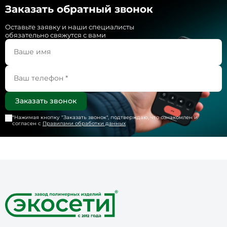
Заказать обратный звонок
Оставьте заявку и наши специалисты
обязательно свяжутся с вами
*Нажимая кнопку "
Заказать звонок
", подтверждаю, что ознакомлен и
согласен с
Правилами обработки данных