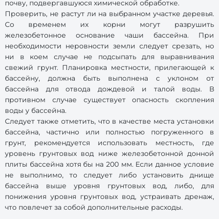
почву, подвергавшуюся химической обработке.
Проверить, не растут ли на выбранном участке деревья.
Со временем их корни могут разрушить
железобетонное основание чаши бассейна. При
необходимости неровности земли следует срезать, но
ни в коем случае не подсыпать для выравнивания
свежий грунт. Планировка местности, прилегающей к
бассейну, должна быть выполнена с уклоном от
бассейна для отвода дождевой и талой воды. В
противном случае существует опасность скопления
воды у бассейна.
Следует также отметить, что в качестве места установки
бассейна, частично или полностью погруженного в
грунт, рекомендуется использовать местность, где
уровень грунтовых вод ниже железобетонной донной
плиты бассейна хотя бы на 200 мм. Если данное условие
не выполнимо, то следует либо установить днище
бассейна выше уровня грунтовых вод, либо, для
понижения уровня грунтовых вод, устраивать дренаж,
что повлечет за собой дополнительные расходы.