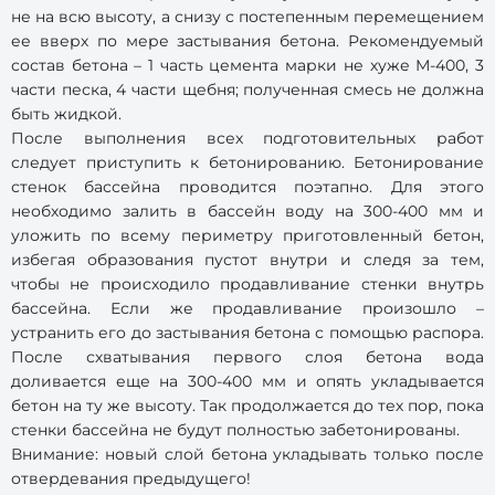
не на всю высоту, а снизу с постепенным перемещением
ее вверх по мере застывания бетона. Рекомендуемый
состав бетона – 1 часть цемента марки не хуже М-400, 3
части песка, 4 части щебня; полученная смесь не должна
быть жидкой.
После выполнения всех подготовительных работ
следует приступить к бетонированию. Бетонирование
стенок бассейна проводится поэтапно. Для этого
необходимо залить в бассейн воду на 300-400 мм и
уложить по всему периметру приготовленный бетон,
избегая образования пустот внутри и следя за тем,
чтобы не происходило продавливание стенки внутрь
бассейна. Если же продавливание произошло –
устранить его до застывания бетона с помощью распора.
После схватывания первого слоя бетона вода
доливается еще на 300-400 мм и опять укладывается
бетон на ту же высоту. Так продолжается до тех пор, пока
стенки бассейна не будут полностью забетонированы.
Внимание: новый слой бетона укладывать только после
отвердевания предыдущего!