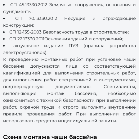
СП 45.13330.2012 Земляные сооружения, основания и
фундаменты;
СП 70.13330.2012 Несущие и ограждающие
конструкции;
СП 12-135-2003 Безопасность труда в строительстве;
СП 22.13330.2011Основания зданий и сооружений;
актуальное издание ПУЭ (правила устройства
электроустановок).
К проведению монтажных работ при установке чаши
бассейна допускаются лица со соответствующей
квалификацией для выполнения строительных работ,
для выполнения работ спецтехникой и инструментами,
подтвержденную документально. Специалисты,
выполняющие монтаж бассейна, необходимо
ознакомиться с техникой безопасности при выполнении
работ, охраной труда и строго выполнять внутренние
правила проведения работ. При выполнении работ
использовать средства индивидуальной защиты.
Схема монтажа чаши бассейна