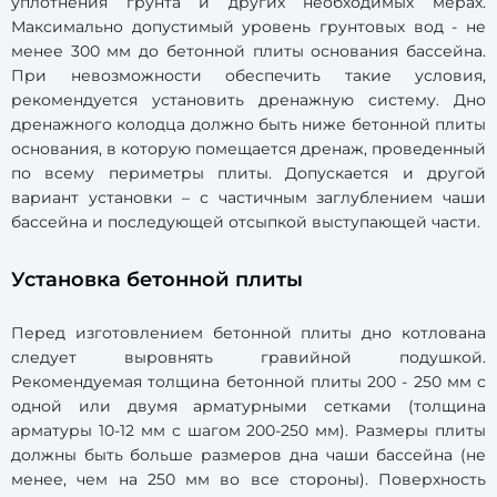
уплотнения грунта и других необходимых мерах.
Максимально допустимый уровень грунтовых вод - не
менее 300 мм до бетонной плиты основания бассейна.
При невозможности обеспечить такие условия,
рекомендуется установить дренажную систему. Дно
дренажного колодца должно быть ниже бетонной плиты
основания, в которую помещается дренаж, проведенный
по всему периметры плиты. Допускается и другой
вариант установки – с частичным заглублением чаши
бассейна и последующей отсыпкой выступающей части.
Установка бетонной плиты
Перед изготовлением бетонной плиты дно котлована
следует выровнять гравийной подушкой.
Рекомендуемая толщина бетонной плиты 200 - 250 мм с
одной или двумя арматурными сетками (толщина
арматуры 10-12 мм с шагом 200-250 мм). Размеры плиты
должны быть больше размеров дна чаши бассейна (не
менее, чем на 250 мм во все стороны). Поверхность