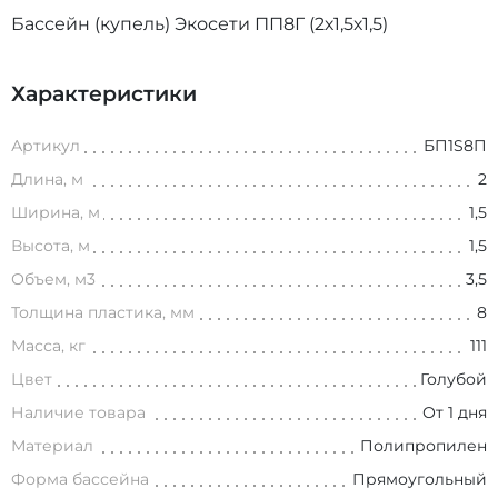
Бассейн (купель) Экосети ПП8Г (2х1,5х1,5)
Характеристики
Артикул
БП1S8П
Длина, м
2
Ширина, м
1,5
Высота, м
1,5
Объем, м3
3,5
Толщина пластика, мм
8
Масса, кг
111
Цвет
Голубой
Наличие товара
От 1 дня
Материал
Полипропилен
Форма бассейна
Прямоугольный