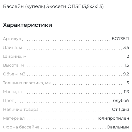
Бассейн (купель) Экосети ОП5Г (3,5х2х1,5)
Характеристики
Артикул
БО7S5П
Длина, м
3,5
Ширина, м
2
Высота, м
1,5
Объем, м3
9,2
Толщина пластика, мм
5
Масса, кг
113
Цвет
Голубой
Наличие товара
От 1 дня
Материал
Полипропилен
Форма бассейна
Овальный