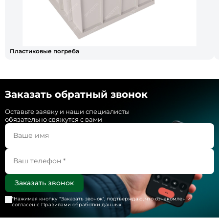
Пластиковые погреба
Заказать обратный звонок
Оставьте заявку и наши специалисты
обязательно свяжутся с вами
*Нажимая кнопку "
Заказать звонок
", подтверждаю, что ознакомлен и
согласен с
Правилами обработки данных