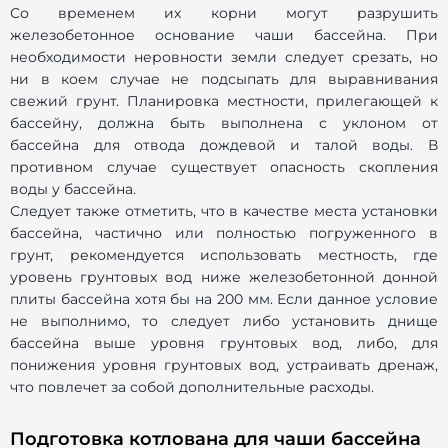
Со временем их корни могут разрушить
железобетонное основание чаши бассейна. При
необходимости неровности земли следует срезать, но
ни в коем случае не подсыпать для выравнивания
свежий грунт. Планировка местности, прилегающей к
бассейну, должна быть выполнена с уклоном от
бассейна для отвода дождевой и талой воды. В
противном случае существует опасность скопления
воды у бассейна.
Следует также отметить, что в качестве места установки
бассейна, частично или полностью погруженного в
грунт, рекомендуется использовать местность, где
уровень грунтовых вод ниже железобетонной донной
плиты бассейна хотя бы на 200 мм. Если данное условие
не выполнимо, то следует либо установить днище
бассейна выше уровня грунтовых вод, либо, для
понижения уровня грунтовых вод, устраивать дренаж,
что повлечет за собой дополнительные расходы.
Подготовка котлована для чаши бассейна