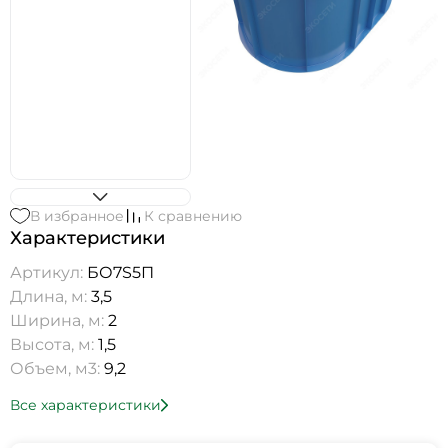
В избранное
К сравнению
Характеристики
Артикул:
БО7S5П
Длина, м:
3,5
Ширина, м:
2
Высота, м:
1,5
Объем, м3:
9,2
Все характеристики