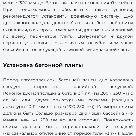
менее 300 мм до бетонной плиты основания бассейна.
При невозможности обеспечить такие условия,
рекомендуется установить дренажную систему. Дно
дренажного колодца должно быть ниже бетонной плиты
основания, в которую помещается дренаж, проведенный
по всему периметры плиты. Допускается и другой
вариант установки – с частичным заглублением чаши
бассейна и последующей отсыпкой выступающей части.
Установка бетонной плиты
Перед изготовлением бетонной плиты дно котлована
следует выровнять гравийной подушкой.
Рекомендуемая толщина бетонной плиты 200 - 250 мм с
одной или двумя арматурными сетками (толщина
арматуры 10-12 мм с шагом 200-250 мм). Размеры плиты
должны быть больше размеров дна чаши бассейна (не
менее, чем на 250 мм во все стороны). Поверхность
плиты должна быть горизонтальной и гладкой
(максимальное отклонение от горизонтали +3 мм). Если