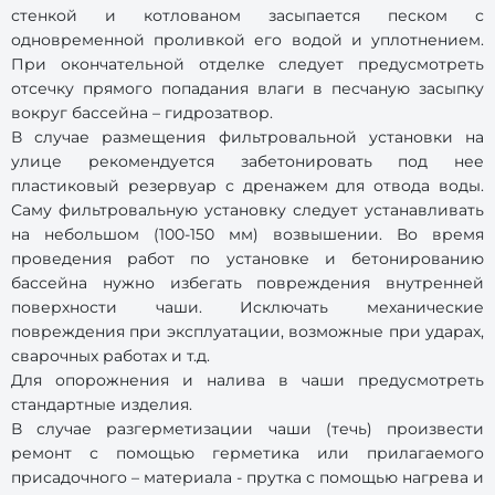
стенкой и котлованом засыпается песком с
одновременной проливкой его водой и уплотнением.
При окончательной отделке следует предусмотреть
отсечку прямого попадания влаги в песчаную засыпку
вокруг бассейна – гидрозатвор.
В случае размещения фильтровальной установки на
улице рекомендуется забетонировать под нее
пластиковый резервуар с дренажем для отвода воды.
Саму фильтровальную установку следует устанавливать
на небольшом (100-150 мм) возвышении. Во время
проведения работ по установке и бетонированию
бассейна нужно избегать повреждения внутренней
поверхности чаши. Исключать механические
повреждения при эксплуатации, возможные при ударах,
сварочных работах и т.д.
Для опорожнения и налива в чаши предусмотреть
стандартные изделия.
В случае разгерметизации чаши (течь) произвести
ремонт с помощью герметика или прилагаемого
присадочного – материала - прутка с помощью нагрева и