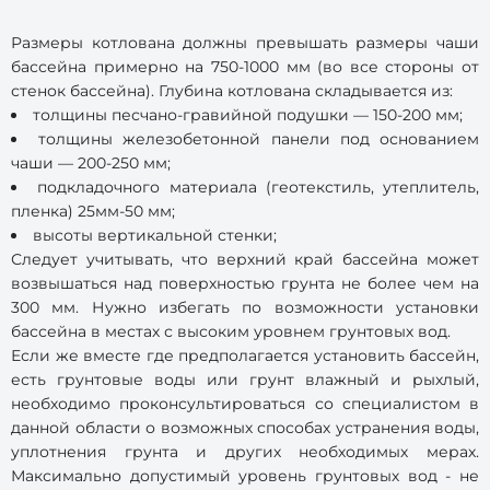
Размеры котлована должны превышать размеры чаши
бассейна примерно на 750-1000 мм (во все стороны от
стенок бассейна). Глубина котлована складывается из:
толщины песчано-гравийной подушки — 150-200 мм;
толщины железобетонной панели под основанием
чаши — 200-250 мм;
подкладочного материала (геотекстиль, утеплитель,
пленка) 25мм-50 мм;
высоты вертикальной стенки;
Следует учитывать, что верхний край бассейна может
возвышаться над поверхностью грунта не более чем на
300 мм. Нужно избегать по возможности установки
бассейна в местах с высоким уровнем грунтовых вод.
Если же вместе где предполагается установить бассейн,
есть грунтовые воды или грунт влажный и рыхлый,
необходимо проконсультироваться со специалистом в
данной области о возможных способах устранения воды,
уплотнения грунта и других необходимых мерах.
Максимально допустимый уровень грунтовых вод - не