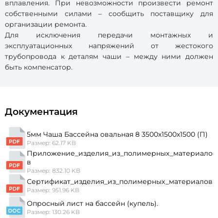
вплавления. При невозможности произвести ремонт
собственными силами – сообщить поставщику для
организации ремонта.
Для исключения передачи монтажных и
эксплуатационных напряжений от жестокого
трубопровода к деталям чаши – между ними должен
быть компенсатор.
Документация
5мм Чаша Бассейна овальная 8 3500х1500х1500 (П)
Размер: 62.17 KB
Приложение_изделия_из_полимерных_материало
в
Размер: 832.10 KB
Сертификат_изделия_из_полимерных_материалов
Размер: 951.96 KB
Опросный лист на бассейн (купель).
Размер: 130.26 KB