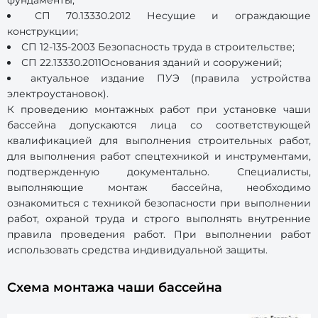
фундаменты;
СП 70.13330.2012 Несущие и ограждающие
конструкции;
СП 12-135-2003 Безопасность труда в строительстве;
СП 22.13330.2011Основания зданий и сооружений;
актуальное издание ПУЭ (правила устройства
электроустановок).
К проведению монтажных работ при установке чаши
бассейна допускаются лица со соответствующей
квалификацией для выполнения строительных работ,
для выполнения работ спецтехникой и инструментами,
подтвержденную документально. Специалисты,
выполняющие монтаж бассейна, необходимо
ознакомиться с техникой безопасности при выполнении
работ, охраной труда и строго выполнять внутренние
правила проведения работ. При выполнении работ
использовать средства индивидуальной защиты.
Схема монтажа чаши бассейна