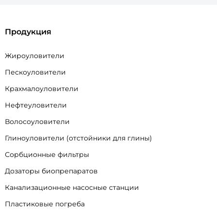
Продукция
Жироуловители
Пескоуловители
Крахмалоуловители
Нефтеуловители
Волосоуловители
Глиноуловители (отстойники для глины)
Сорбционные фильтры
Дозаторы биопрепаратов
Канализационные насосные станции
Пластиковые погреба