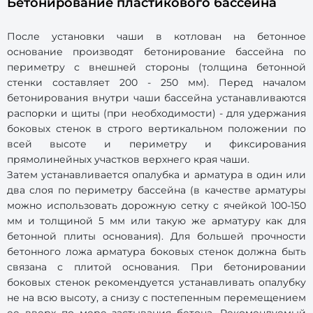
Бетонирование пластикового бассейна
После установки чаши в котлован на бетонное
основание производят бетонирование бассейна по
периметру с внешней стороны (толщина бетонной
стенки составляет 200 - 250 мм). Перед началом
бетонирования внутри чаши бассейна устанавливаются
распорки и щиты (при необходимости) - для удержания
боковых стенок в строго вертикальном положении по
всей высоте и периметру и фиксирования
прямолинейных участков верхнего края чаши.
Затем устанавливается опалубка и арматура в один или
два слоя по периметру бассейна (в качестве арматуры
можно использовать дорожную сетку с ячейкой 100-150
мм и толщиной 5 мм или такую же арматуру как для
бетонной плиты основания). Для большей прочности
бетонного ложа арматура боковых стенок должна быть
связана с плитой основания. При бетонировании
боковых стенок рекомендуется устанавливать опалубку
не на всю высоту, а снизу с постепенным перемещением