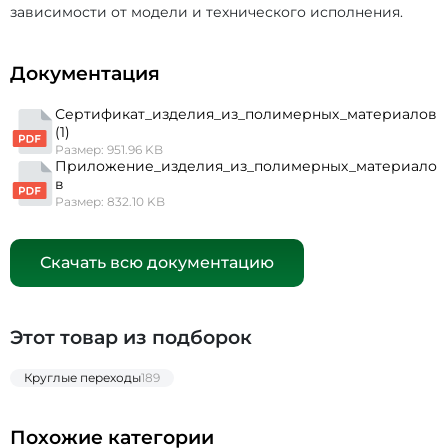
зависимости от модели и технического исполнения.
Документация
Сертификат_изделия_из_полимерных_материалов
(1)
Размер: 951.96 KB
Приложение_изделия_из_полимерных_материало
в
Размер: 832.10 KB
Скачать всю документацию
Этот товар из подборок
Круглые переходы
189
Похожие категории