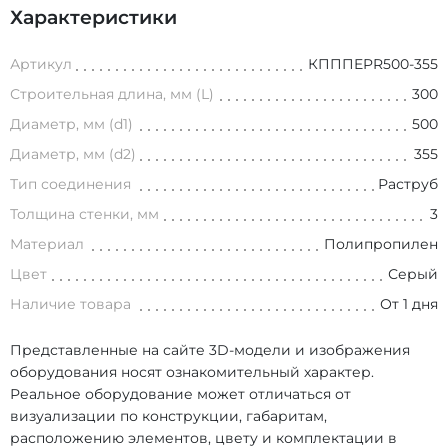
Характеристики
Артикул
КПППEPR500-355
Строительная длина, мм (L)
300
Диаметр, мм (d1)
500
Диаметр, мм (d2)
355
Тип соединения
Раструб
Толщина стенки, мм
3
Материал
Полипропилен
Цвет
Серый
Наличие товара
От 1 дня
Представленные на сайте 3D-модели и изображения
оборудования носят ознакомительный характер.
Реальное оборудование может отличаться от
визуализации по конструкции, габаритам,
расположению элементов, цвету и комплектации в