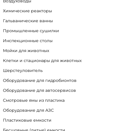
Воздуховоды
Химические реакторы
Гальванические ванны
Промышленные сушилки
Инспекционные столы
Мойки для животных
Клетки и стационары для животных
Шерстеуловитель
Оборудование для гидробионтов
Оборудование для автосервисов
Смотровые ямы из пластика
Оборудование для АЗС
Пластиковые емкости
Бесшовные (литые) емкости