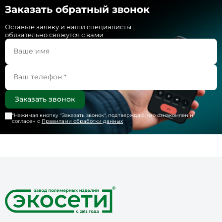
Заказать обратный звонок
Оставьте заявку и наши специалисты
обязательно свяжутся с вами
*Нажимая кнопку "
Заказать звонок
", подтверждаю, что ознакомлен и
согласен с
Правилами обработки данных