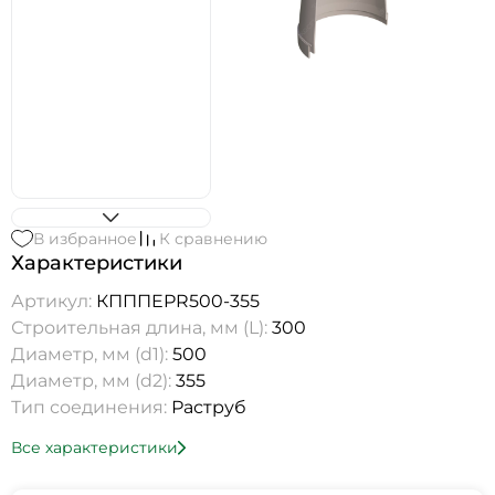
В избранное
К сравнению
Характеристики
Артикул:
КПППEPR500-355
Строительная длина, мм (L):
300
Диаметр, мм (d1):
500
Диаметр, мм (d2):
355
Тип соединения:
Раструб
Все характеристики