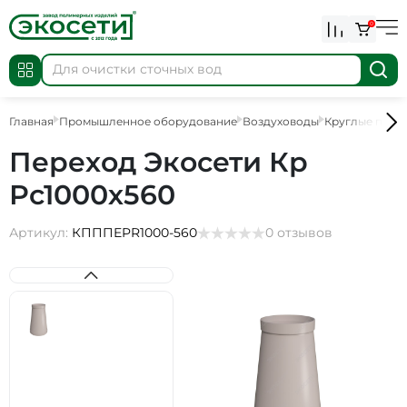
0
Главная
Промышленное оборудование
Воздуховоды
Круглые пере
Переход Экосети Кр
Рс1000х560
Артикул:
КПППEPR1000-560
0 отзывов