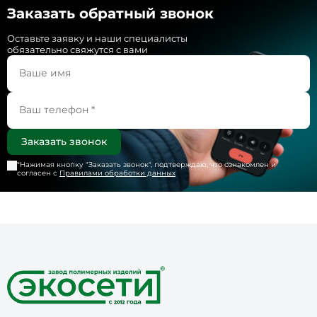
Заказать обратный звонок
Оставьте заявку и наши специалисты
обязательно свяжутся с вами
*Нажимая кнопку "
Заказать звонок
", подтверждаю, что ознакомлен и
согласен с
Правилами обработки данных