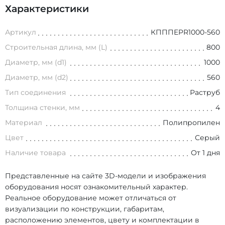
Характеристики
Артикул
КПППEPR1000-560
Строительная длина, мм (L)
800
Диаметр, мм (d1)
1000
Диаметр, мм (d2)
560
Тип соединения
Раструб
Толщина стенки, мм
4
Материал
Полипропилен
Цвет
Серый
Наличие товара
От 1 дня
Представленные на сайте 3D-модели и изображения
оборудования носят ознакомительный характер.
Реальное оборудование может отличаться от
визуализации по конструкции, габаритам,
расположению элементов, цвету и комплектации в