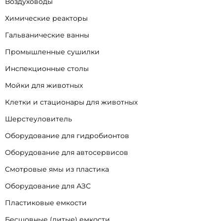
Воздуховоды
Химические реакторы
Гальванические ванны
Промышленные сушилки
Инспекционные столы
Мойки для животных
Клетки и стационары для животных
Шерстеуловитель
Оборудование для гидробионтов
Оборудование для автосервисов
Смотровые ямы из пластика
Оборудование для АЗС
Пластиковые емкости
Бесшовные (литые) емкости