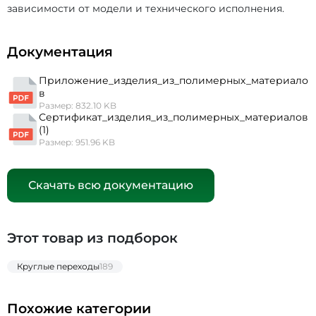
зависимости от модели и технического исполнения.
Документация
Приложение_изделия_из_полимерных_материало
в
Размер: 832.10 KB
Сертификат_изделия_из_полимерных_материалов
(1)
Размер: 951.96 KB
Скачать всю документацию
Этот товар из подборок
Круглые переходы
189
Похожие категории