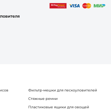
уловителя
исов
Фильтр-мешки для пескоуловителей
Стяжные ремни
Пластиковые ящики для овощей