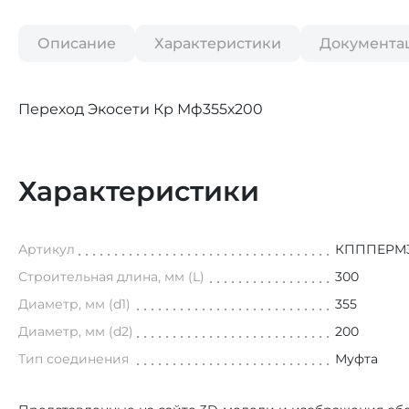
Описание
Характеристики
Документа
Переход Экосети Кр Мф355х200
Характеристики
Артикул
КПППEPM3
Строительная длина, мм (L)
300
Диаметр, мм (d1)
355
Диаметр, мм (d2)
200
Тип соединения
Муфта