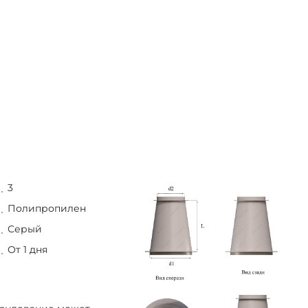
3
Полипропилен
Серый
От 1 дня