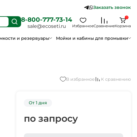
Заказать звонок
0
8-800-777-73-14
sale@ecoseti.ru
Избранное
Сравнение
Корзина
мкости и резервуары
Мойки и кабины для промывки
В избранное
К сравнению
От 1 дня
по запросу