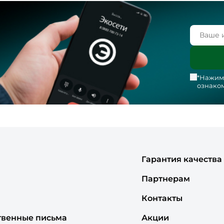
*Нажима
ознаком
Гарантия качества
Партнерам
Контакты
твенные письма
Акции