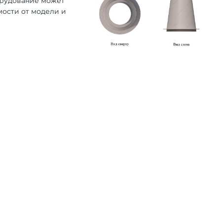
орудование может
мости от модели и