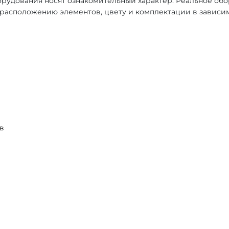
рудования носят ознакомительный характер. Реальное об
, расположению элементов, цвету и комплектации в зависи
в