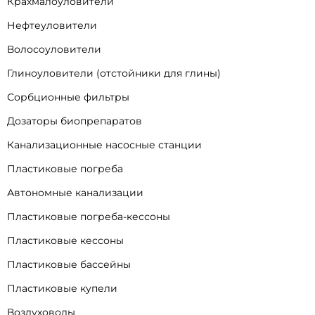
Крахмалоуловители
Нефтеуловители
Волосоуловители
Глиноуловители (отстойники для глины)
Сорбционные фильтры
Дозаторы биопрепаратов
Канализационные насосные станции
Пластиковые погреба
Автономные канализации
Пластиковые погреба-кессоны
Пластиковые кессоны
Пластиковые бассейны
Пластиковые купели
Воздуховоды