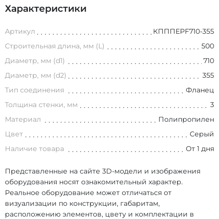
Характеристики
Артикул
КПППEPF710-355
Строительная длина, мм (L)
500
Диаметр, мм (d1)
710
Диаметр, мм (d2)
355
Тип соединения
Фланец
Толщина стенки, мм
3
Материал
Полипропилен
Цвет
Серый
Наличие товара
От 1 дня
Представленные на сайте 3D-модели и изображения
оборудования носят ознакомительный характер.
Реальное оборудование может отличаться от
визуализации по конструкции, габаритам,
расположению элементов, цвету и комплектации в