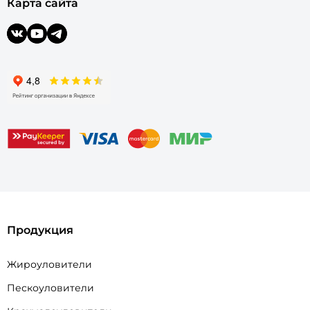
Карта сайта
Продукция
Жироуловители
Пескоуловители