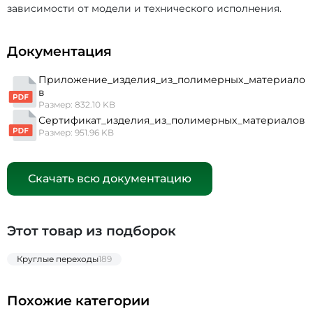
зависимости от модели и технического исполнения.
Документация
Приложение_изделия_из_полимерных_материало
в
Размер: 832.10 KB
Сертификат_изделия_из_полимерных_материалов
Размер: 951.96 KB
Скачать всю документацию
Этот товар из подборок
Круглые переходы
189
Похожие категории