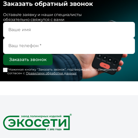
Заказать обратный звонок
Оставьте заявку и наши специалисты
обязательно свяжутся с вами
*Нажимая кнопку "
Заказать звонок
", подтверждаю, что ознакомлен и
согласен с
Правилами обработки данных