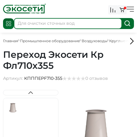
0
Главная
Промышленное оборудование
Воздуховоды
Круглые пере
Переход Экосети Кр
Фл710х355
Артикул:
КПППEPF710-355
0 отзывов