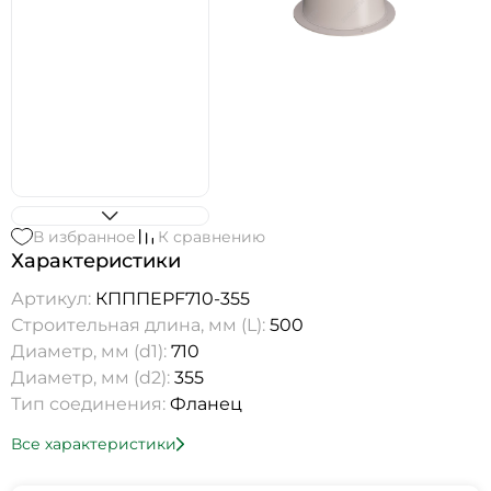
В избранное
К сравнению
Характеристики
Артикул:
КПППEPF710-355
Строительная длина, мм (L):
500
Диаметр, мм (d1):
710
Диаметр, мм (d2):
355
Тип соединения:
Фланец
Все характеристики