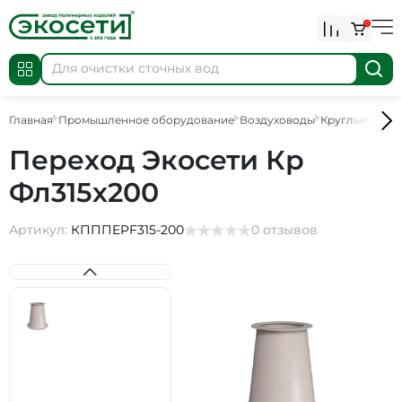
0
Главная
Промышленное оборудование
Воздуховоды
Круглые пере
Переход Экосети Кр
Фл315х200
Артикул:
КПППEPF315-200
0 отзывов