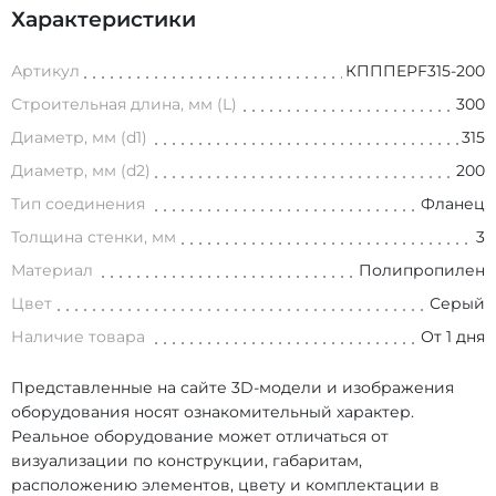
Характеристики
Артикул
КПППEPF315-200
Строительная длина, мм (L)
300
Диаметр, мм (d1)
315
Диаметр, мм (d2)
200
Тип соединения
Фланец
Толщина стенки, мм
3
Материал
Полипропилен
Цвет
Серый
Наличие товара
От 1 дня
Представленные на сайте 3D-модели и изображения
оборудования носят ознакомительный характер.
Реальное оборудование может отличаться от
визуализации по конструкции, габаритам,
расположению элементов, цвету и комплектации в