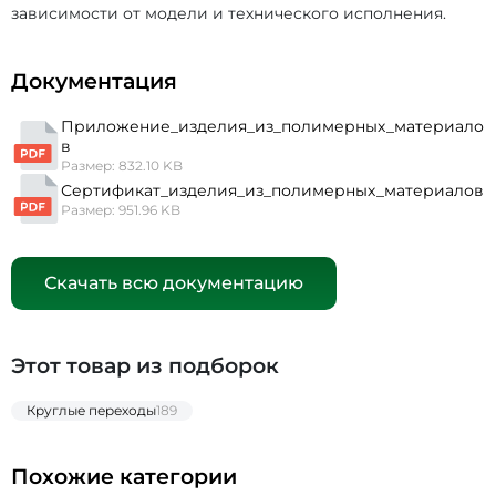
зависимости от модели и технического исполнения.
Документация
Приложение_изделия_из_полимерных_материало
в
Размер: 832.10 KB
Сертификат_изделия_из_полимерных_материалов
Размер: 951.96 KB
Скачать всю документацию
Этот товар из подборок
Круглые переходы
189
Похожие категории