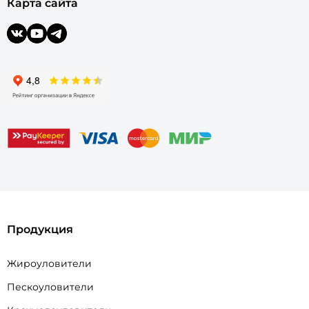
Карта сайта
Продукция
Жироуловители
Пескоуловители