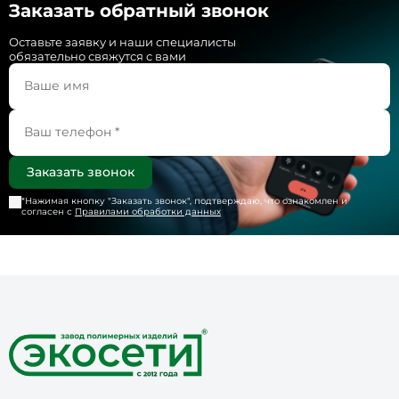
Заказать обратный звонок
Оставьте заявку и наши специалисты
обязательно свяжутся с вами
*Нажимая кнопку "
Заказать звонок
", подтверждаю, что ознакомлен и
согласен с
Правилами обработки данных