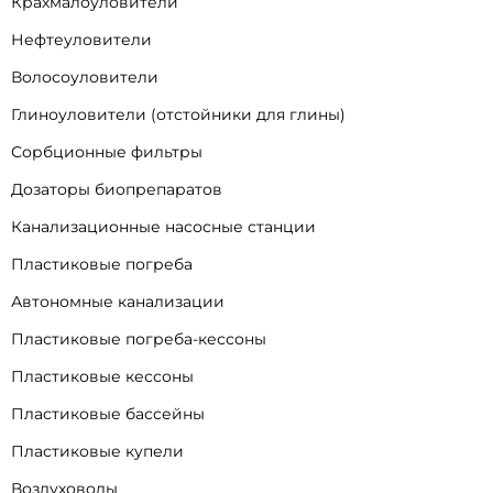
Крахмалоуловители
Нефтеуловители
Волосоуловители
Глиноуловители (отстойники для глины)
Сорбционные фильтры
Дозаторы биопрепаратов
Канализационные насосные станции
Пластиковые погреба
Автономные канализации
Пластиковые погреба-кессоны
Пластиковые кессоны
Пластиковые бассейны
Пластиковые купели
Воздуховоды