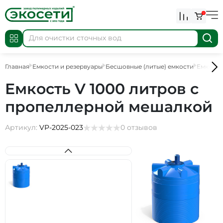
0
Главная
Емкости и резервуары
Бесшовные (литые) емкости
Емкости
Емкость V 1000 литров с
пропеллерной мешалкой
Артикул:
VP-2025-023
0 отзывов