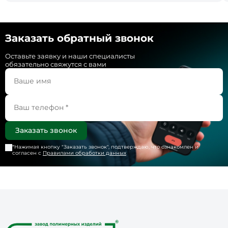
Заказать обратный звонок
Оставьте заявку и наши специалисты
обязательно свяжутся с вами
*Нажимая кнопку "
Заказать звонок
", подтверждаю, что ознакомлен и
согласен с
Правилами обработки данных