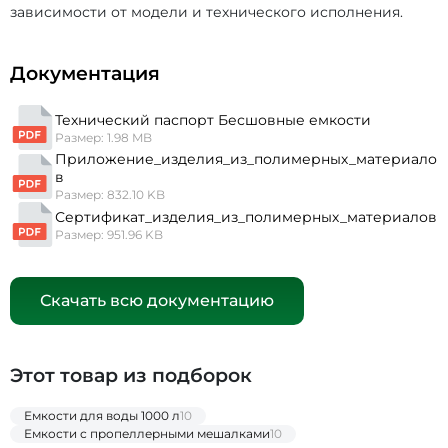
зависимости от модели и технического исполнения.
Документация
Технический паспорт Бесшовные емкости
Размер: 1.98 MB
Приложение_изделия_из_полимерных_материало
в
Размер: 832.10 KB
Сертификат_изделия_из_полимерных_материалов
Размер: 951.96 KB
Скачать всю документацию
Этот товар из подборок
Емкости для воды 1000 л
10
Емкости с пропеллерными мешалками
10