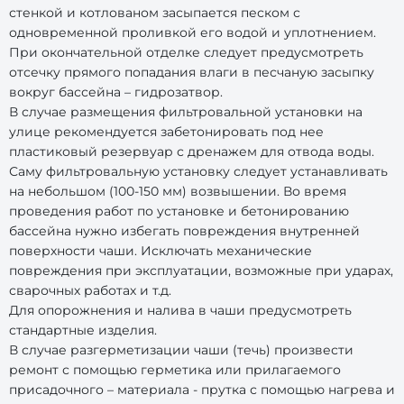
стенкой и котлованом засыпается песком с
одновременной проливкой его водой и уплотнением.
При окончательной отделке следует предусмотреть
отсечку прямого попадания влаги в песчаную засыпку
вокруг бассейна – гидрозатвор.
В случае размещения фильтровальной установки на
улице рекомендуется забетонировать под нее
пластиковый резервуар с дренажем для отвода воды.
Саму фильтровальную установку следует устанавливать
на небольшом (100-150 мм) возвышении. Во время
проведения работ по установке и бетонированию
бассейна нужно избегать повреждения внутренней
поверхности чаши. Исключать механические
повреждения при эксплуатации, возможные при ударах,
сварочных работах и т.д.
Для опорожнения и налива в чаши предусмотреть
стандартные изделия.
В случае разгерметизации чаши (течь) произвести
ремонт с помощью герметика или прилагаемого
присадочного – материала - прутка с помощью нагрева и