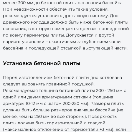
менее 300 мм до бетонной плиты основания бассейна.
При невозможности обеспечить такие условия,
рекомендуется установить дренажную систему. Дно
дренажного колодца должно быть ниже бетонной плиты
основания, в которую помещается дренаж, проведенный
по всему периметры плиты. Допускается и другой
вариант установки – с частичным заглублением чаши
бассейна и последующей отсыпкой выступающей части.
Установка бетонной плиты
Перед изготовлением бетонной плиты дно котлована
следует выровнять гравийной подушкой.
Рекомендуемая толщина бетонной плиты 200 - 250 мм с
одной или двумя арматурными сетками (толщина
арматуры 10-12 мм с шагом 200-250 мм). Размеры плиты
должны быть больше размеров дна чаши бассейна (не
менее, чем на 250 мм во все стороны). Поверхность
плиты должна быть горизонтальной и гладкой
(максимальное отклонение от горизонтали +3 мм). Если