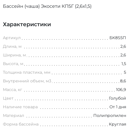
Бассейн (чаша) Экосети КП5Г (2,6х1,5)
Характеристики
Артикул
БК8S5П
Длина, м
2,6
Ширина, м
2,6
Высота, м
1,5
Толщина пластика, мм
5
Внутренний объем, м3
8,6
Масса, кг
106,9
Цвет
Голубой
Наличие товара
От 1 дня
Материал
Полипропилен
Форма бассейна
Круглая