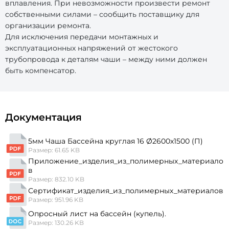
вплавления. При невозможности произвести ремонт
собственными силами – сообщить поставщику для
организации ремонта.
Для исключения передачи монтажных и
эксплуатационных напряжений от жестокого
трубопровода к деталям чаши – между ними должен
быть компенсатор.
Документация
5мм Чаша Бассейна круглая 16 Ø2600х1500 (П)
Размер: 61.65 KB
Приложение_изделия_из_полимерных_материало
в
Размер: 832.10 KB
Сертификат_изделия_из_полимерных_материалов
Размер: 951.96 KB
Опросный лист на бассейн (купель).
Размер: 130.26 KB