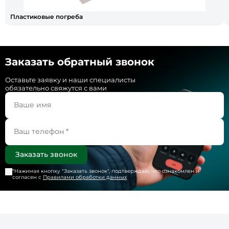
Пластиковые погреба
Заказать обратный звонок
Оставьте заявку и наши специалисты
обязательно свяжутся с вами
*Нажимая кнопку "
Заказать звонок
", подтверждаю, что ознакомлен и
согласен с
Правилами обработки данных