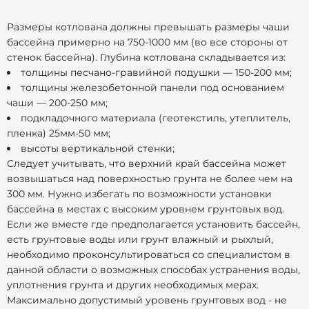
Размеры котлована должны превышать размеры чаши
бассейна примерно на 750-1000 мм (во все стороны от
стенок бассейна). Глубина котлована складывается из:
толщины песчано-гравийной подушки — 150-200 мм;
толщины железобетонной панели под основанием
чаши — 200-250 мм;
подкладочного материала (геотекстиль, утеплитель,
пленка) 25мм-50 мм;
высоты вертикальной стенки;
Следует учитывать, что верхний край бассейна может
возвышаться над поверхностью грунта не более чем на
300 мм. Нужно избегать по возможности установки
бассейна в местах с высоким уровнем грунтовых вод.
Если же вместе где предполагается установить бассейн,
есть грунтовые воды или грунт влажный и рыхлый,
необходимо проконсультироваться со специалистом в
данной области о возможных способах устранения воды,
уплотнения грунта и других необходимых мерах.
Максимально допустимый уровень грунтовых вод - не