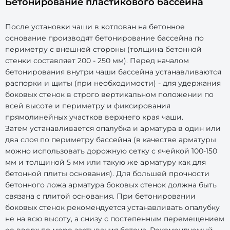
Бетонирование пластикового бассейна
После установки чаши в котлован на бетонное
основание производят бетонирование бассейна по
периметру с внешней стороны (толщина бетонной
стенки составляет 200 - 250 мм). Перед началом
бетонирования внутри чаши бассейна устанавливаются
распорки и щиты (при необходимости) - для удержания
боковых стенок в строго вертикальном положении по
всей высоте и периметру и фиксирования
прямолинейных участков верхнего края чаши.
Затем устанавливается опалубка и арматура в один или
два слоя по периметру бассейна (в качестве арматуры
можно использовать дорожную сетку с ячейкой 100-150
мм и толщиной 5 мм или такую же арматуру как для
бетонной плиты основания). Для большей прочности
бетонного ложа арматура боковых стенок должна быть
связана с плитой основания. При бетонировании
боковых стенок рекомендуется устанавливать опалубку
не на всю высоту, а снизу с постепенным перемещением