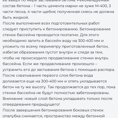
ее вверх по мере застывания бетона. Рекомендуемый
состав бетона – 1 часть цемента марки не хуже М-400, 3
части песка, 4 части щебня; полученная смесь не должна
быть жидкой.
После выполнения всех подготовительных работ
следует приступить к бетонированию. Бетонирование
стенок бассейна проводится поэтапно. Для этого
необходимо залить в бассейн воду на 300-400 мм и
уложить по всему периметру приготовленный бетон,
избегая образования пустот внутри и следя за тем,
чтобы не происходило продавливание стенки внутрь
бассейна. Если же продавливание произошло –
устранить его до застывания бетона с помощью распора.
После схватывания первого слоя бетона вода
доливается еще на 300-400 мм и опять укладывается
бетон на ту же высоту. Так продолжается до тех пор, пока
стенки бассейна не будут полностью забетонированы.
Внимание: новый слой бетона укладывать только после
отвердевания предыдущего!
После завершения бетонирования боковых стенок
опалубка снимается, пространство между бетонной