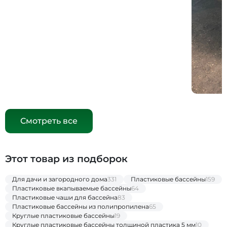
Смотреть все
Этот товар из подборок
Для дачи и загородного дома
331
Пластиковые бассейны
159
Пластиковые вкапываемые бассейны
64
Пластиковые чаши для бассейна
83
Пластиковые бассейны из полипропилена
65
Круглые пластиковые бассейны
19
Круглые пластиковые бассейны толщиной пластика 5 мм
10