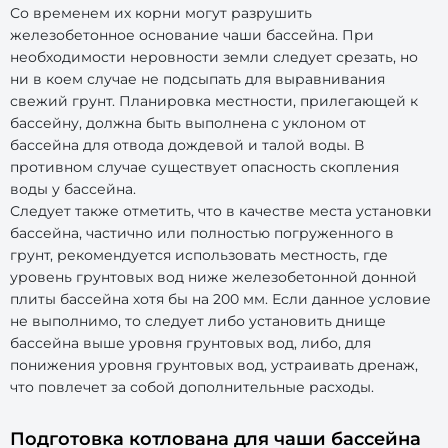
Со временем их корни могут разрушить
железобетонное основание чаши бассейна. При
необходимости неровности земли следует срезать, но
ни в коем случае не подсыпать для выравнивания
свежий грунт. Планировка местности, прилегающей к
бассейну, должна быть выполнена с уклоном от
бассейна для отвода дождевой и талой воды. В
противном случае существует опасность скопления
воды у бассейна.
Следует также отметить, что в качестве места установки
бассейна, частично или полностью погруженного в
грунт, рекомендуется использовать местность, где
уровень грунтовых вод ниже железобетонной донной
плиты бассейна хотя бы на 200 мм. Если данное условие
не выполнимо, то следует либо установить днище
бассейна выше уровня грунтовых вод, либо, для
понижения уровня грунтовых вод, устраивать дренаж,
что повлечет за собой дополнительные расходы.
Подготовка котлована для чаши бассейна