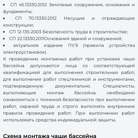
СП 45.13330.2012 Земляные сооружения, основания и
фундаменты;
СП 70.13330.2012 Несущие и ограждающие
конструкции;
СП 12-135-2003 Безопасность труда в строительстве;
СП 22.13330.2011Основания зданий и сооружений;
актуальное издание ПУЭ (правила устройства
электроустановок).
К проведению монтажных работ при установке чаши
бассейна допускаются лица со соответствующей
квалификацией для выполнения строительных работ,
для выполнения работ спецтехникой и инструментами,
подтвержденную документально. Специалисты,
выполняющие монтаж бассейна, необходимо
ознакомиться с техникой безопасности при выполнении
работ, охраной труда и строго выполнять внутренние
правила проведения работ. При выполнении работ
использовать средства индивидуальной защиты.
Схема монтажа чаши бассейна