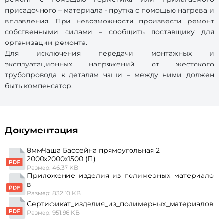
присадочного – материала - прутка с помощью нагрева и
вплавления. При невозможности произвести ремонт
собственными силами – сообщить поставщику для
организации ремонта.
Для исключения передачи монтажных и
эксплуатационных напряжений от жестокого
трубопровода к деталям чаши – между ними должен
быть компенсатор.
Документация
8ммЧаша Бассейна прямоугольная 2
2000х2000х1500 (П)
Размер: 46.37 KB
Приложение_изделия_из_полимерных_материало
в
Размер: 832.10 KB
Сертификат_изделия_из_полимерных_материалов
Размер: 951.96 KB