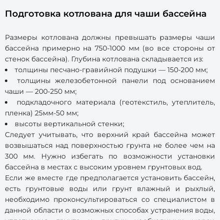
Подготовка котлована для чаши бассейна
Размеры котлована должны превышать размеры чаши
бассейна примерно на 750-1000 мм (во все стороны от
стенок бассейна). Глубина котлована складывается из:
толщины песчано-гравийной подушки — 150-200 мм;
толщины железобетонной панели под основанием
чаши — 200-250 мм;
подкладочного материала (геотекстиль, утеплитель,
пленка) 25мм-50 мм;
высоты вертикальной стенки;
Следует учитывать, что верхний край бассейна может
возвышаться над поверхностью грунта не более чем на
300 мм. Нужно избегать по возможности установки
бассейна в местах с высоким уровнем грунтовых вод.
Если же вместе где предполагается установить бассейн,
есть грунтовые воды или грунт влажный и рыхлый,
необходимо проконсультироваться со специалистом в
данной области о возможных способах устранения воды,