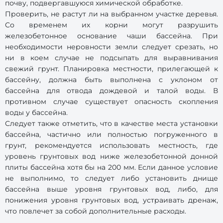
почву, подвергавшуюся химической обработке.
Проверить, не растут ли на выбранном участке деревья.
Со временем их корни могут разрушить
железобетонное основание чаши бассейна. При
необходимости неровности земли следует срезать, но
ни в коем случае не подсыпать для выравнивания
свежий грунт. Планировка местности, прилегающей к
бассейну, должна быть выполнена с уклоном от
бассейна для отвода дождевой и талой воды. В
противном случае существует опасность скопления
воды у бассейна.
Следует также отметить, что в качестве места установки
бассейна, частично или полностью погруженного в
грунт, рекомендуется использовать местность, где
уровень грунтовых вод ниже железобетонной донной
плиты бассейна хотя бы на 200 мм. Если данное условие
не выполнимо, то следует либо установить днище
бассейна выше уровня грунтовых вод, либо, для
понижения уровня грунтовых вод, устраивать дренаж,
что повлечет за собой дополнительные расходы.