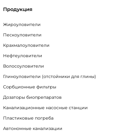
Продукция
Жироуловители
Пескоуловители
Крахмалоуловители
Нефтеуловители
Волосоуловители
Глиноуловители (отстойники для глины)
Сорбционные фильтры
Дозаторы биопрепаратов
Канализационные насосные станции
Пластиковые погреба
Автономные канализации