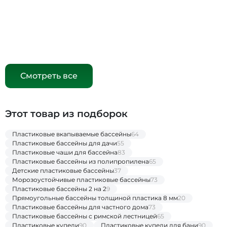
Смотреть все
Этот товар из подборок
Пластиковые вкапываемые бассейны
64
Пластиковые бассейны для дачи
55
Пластиковые чаши для бассейна
83
Пластиковые бассейны из полипропилена
65
Детские пластиковые бассейны
37
Морозоустойчивые пластиковые бассейны
73
Пластиковые бассейны 2 на 2
9
Прямоугольные бассейны толщиной пластика 8 мм
20
Пластиковые бассейны для частного дома
73
Пластиковые бассейны с римской лестницей
65
Пластиковые купели
90
Пластиковые купели для бани
90