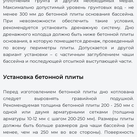
уплотнения грунта и других необходимых мерах.
Максимально допустимый уровень грунтовых вод - не
менее 300 мм до бетонной плиты основания бассейна.
При невозможности обеспечить такие условия,
рекомендуется установить дренажную систему. Дно
дренажного колодца должно быть ниже бетонной плиты
основания, в которую помещается дренаж, проведенный
по всему периметры плиты. Допускается и другой
вариант установки – с частичным заглублением чаши
бассейна и последующей отсыпкой выступающей части.
Установка бетонной плиты
Перед изготовлением бетонной плиты дно котлована
следует выровнять гравийной подушкой.
Рекомендуемая толщина бетонной плиты 200 - 250 мм с
одной или двумя арматурными сетками (толщина
арматуры 10-12 мм с шагом 200-250 мм). Размеры плиты
должны быть больше размеров дна чаши бассейна (не
менее, чем на 250 мм во все стороны). Поверхность