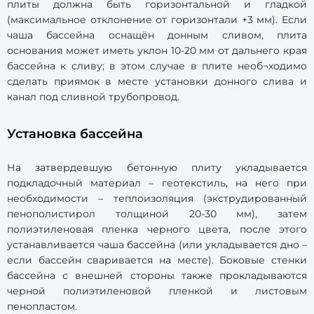
плиты должна быть горизонтальной и гладкой
(максимальное отклонение от горизонтали +3 мм). Если
чаша бассейна оснащён донным сливом, плита
основания может иметь уклон 10-20 мм от дальнего края
бассейна к сливу; в этом случае в плите необ¬ходимо
сделать приямок в месте установки донного слива и
канал под сливной трубопровод.
Установка бассейна
На затвердевшую бетонную плиту укладывается
подкладочный материал – геотекстиль, на него при
необходимости – теплоизоляция (экструдированный
пенополистирол толщиной 20-30 мм), затем
полиэтиленовая пленка черного цвета, после этого
устанавливается чаша бассейна (или укладывается дно –
если бассейн сваривается на месте). Боковые стенки
бассейна с внешней стороны также прокладываются
черной полиэтиленовой пленкой и листовым
пенопластом.