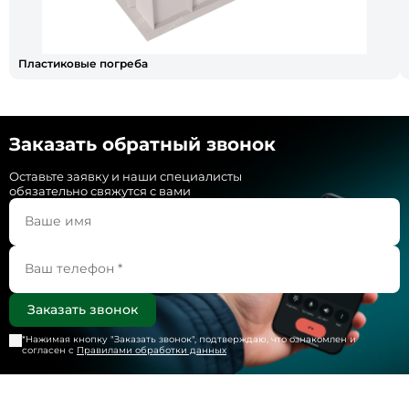
Пластиковые погреба
Заказать обратный звонок
Оставьте заявку и наши специалисты
обязательно свяжутся с вами
*Нажимая кнопку "
Заказать звонок
", подтверждаю, что ознакомлен и
согласен с
Правилами обработки данных