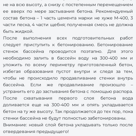
не на всю высоту, а снизу с постепенным перемещением
ее вверх по мере застывания бетона. Рекомендуемый
состав бетона – 1 часть цемента марки не хуже М-400, 3
части песка, 4 части щебня; полученная смесь не должна
быть жидкой.
После выполнения всех подготовительных работ
следует приступить к бетонированию. Бетонирование
стенок бассейна проводится поэтапно. Для этого
необходимо залить в бассейн воду на 300-400 мм и
уложить по всему периметру приготовленный бетон,
избегая образования пустот внутри и следя за тем,
чтобы не происходило продавливание стенки внутрь
бассейна. Если же продавливание произошло –
устранить его до застывания бетона с помощью распора.
После схватывания первого слоя бетона вода
доливается еще на 300-400 мм и опять укладывается
бетон на ту же высоту. Так продолжается до тех пор, пока
стенки бассейна не будут полностью забетонированы.
Внимание: новый слой бетона укладывать только после
отвердевания предыдущего!