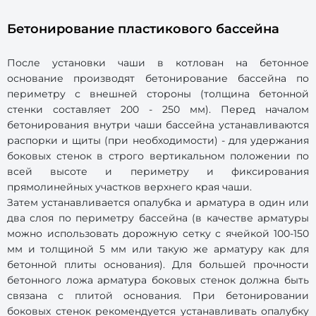
Бетонирование пластикового бассейна
После установки чаши в котлован на бетонное
основание производят бетонирование бассейна по
периметру с внешней стороны (толщина бетонной
стенки составляет 200 - 250 мм). Перед началом
бетонирования внутри чаши бассейна устанавливаются
распорки и щиты (при необходимости) - для удержания
боковых стенок в строго вертикальном положении по
всей высоте и периметру и фиксирования
прямолинейных участков верхнего края чаши.
Затем устанавливается опалубка и арматура в один или
два слоя по периметру бассейна (в качестве арматуры
можно использовать дорожную сетку с ячейкой 100-150
мм и толщиной 5 мм или такую же арматуру как для
бетонной плиты основания). Для большей прочности
бетонного ложа арматура боковых стенок должна быть
связана с плитой основания. При бетонировании
боковых стенок рекомендуется устанавливать опалубку