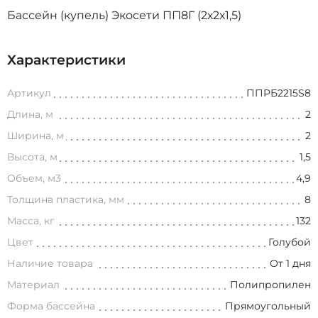
Бассейн (купель) Экосети ПП8Г (2х2х1,5)
Характеристики
Артикул
ППРБ2215S8
Длина, м
2
Ширина, м
2
Высота, м
1,5
Объем, м3
4,9
Толщина пластика, мм
8
Масса, кг
132
Цвет
Голубой
Наличие товара
От 1 дня
Материал
Полипропилен
Форма бассейна
Прямоугольный