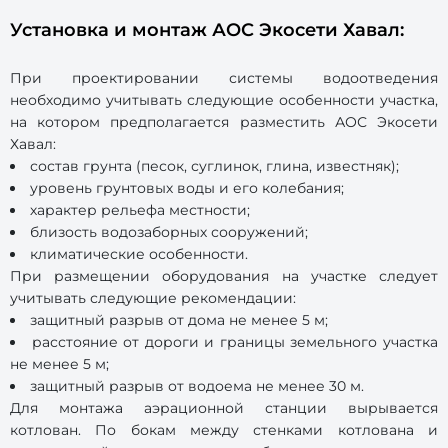
Установка и монтаж АОС Экосети Хавал:
При проектировании системы водоотведения
необходимо учитывать следующие особенности участка,
на котором предполагается разместить АОС Экосети
Хавал:
состав грунта (песок, суглинок, глина, известняк);
уровень грунтовых воды и его колебания;
характер рельефа местности;
близость водозаборных сооружений;
климатические особенности.
При размещении оборудования на участке следует
учитывать следующие рекомендации:
защитный разрыв от дома не менее 5 м;
расстояние от дороги и границы земельного участка
не менее 5 м;
защитный разрыв от водоема не менее 30 м.
Для монтажа аэрационной станции вырывается
котлован. По бокам между стенками котлована и