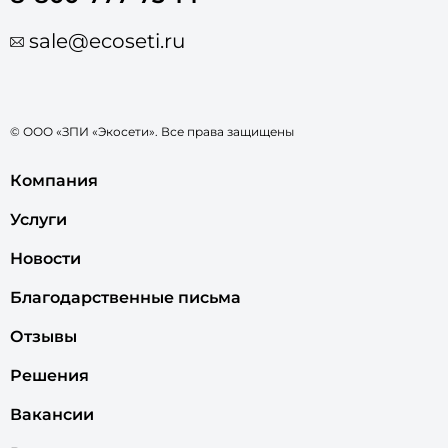
sale@ecoseti.ru
© ООО «ЗПИ «Экосети». Все права защищены
Компания
Услуги
Новости
Благодарственные письма
Отзывы
Решения
Вакансии