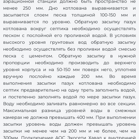
аэрационной станции должно быть пространство не
менее 250 мм. Дно котлована выравнивается и
засыпается слоем песка толщиной 100-150 мм и
выравнивается по уровню. Обратную засыпку пазух
котлована вокруг септика необходимо осуществлять
песком с послойной его проливкой водой. В условиях
высокого уровня грунтовых вод обратную засыпку
необходимо осуществлять без проливки водой смесью
песка с цементом. Обратную засыпку в нужной
пропорции необходимо производить до верхнего
уровня корпуса и на 50-150 мм поверх него, уплотняя
вручную послойно каждые 200 мм. Во время
выполнения засыпки пазух котлована необходимо
септик предварительно на одну треть заполнить водой,
и постепенно заполнять водой по мере засыпки пазух.
Воду необходимо заливать равномерно во все секции.
Максимальная разница уровней воды в смежных
камерах не должна превышать 400 мм. При выполнении
засыпки уровень воды должен превышать уровень
засыпки не менее чем на 200 мм и не более, чем на
300мм. Подключение АОС Экосети Хавал к внутренней