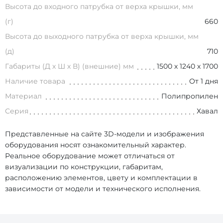
Высота до входного патрубка от верха крышки, мм
(г)
660
Высота до выходного патрубка от верха крышки, мм
(д)
710
Габариты (Д х Ш х В) (внешние) мм
1500 х 1240 х 1700
Наличие товара
От 1 дня
Материал
Полипропилен
Серия
Хавал
Представленные на сайте 3D-модели и изображения
оборудования носят ознакомительный характер.
Реальное оборудование может отличаться от
визуализации по конструкции, габаритам,
расположению элементов, цвету и комплектации в
зависимости от модели и технического исполнения.