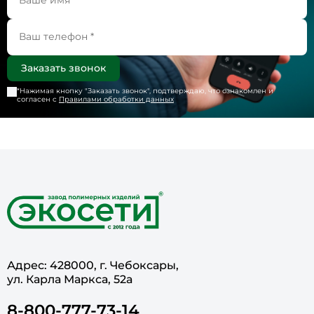
*Нажимая кнопку "
Заказать звонок
", подтверждаю, что ознакомлен и
согласен с
Правилами обработки данных
Адрес: 428000, г. Чебоксары,
ул. Карла Маркса, 52а
8-800-777-73-14