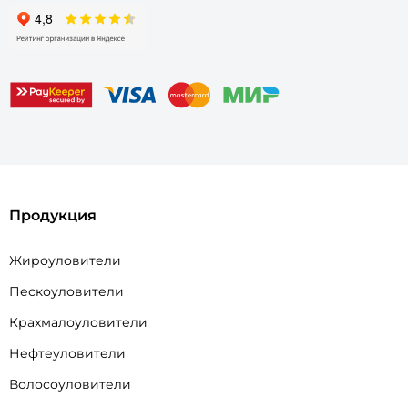
Продукция
Жироуловители
Пескоуловители
Крахмалоуловители
Нефтеуловители
Волосоуловители