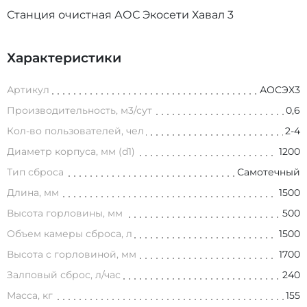
Станция очистная АОС Экосети Хавал 3
Характеристики
Артикул
АОСЭХ3
Производительность, м3/сут
0,6
Кол-во пользователей, чел
2-4
Диаметр корпуса, мм (d1)
1200
Тип сброса
Самотечный
Длина, мм
1500
Высота горловины, мм
500
Объем камеры сброса, л
1500
Высота с горловиной, мм
1700
Залповый сброс, л/час
240
Масса, кг
155