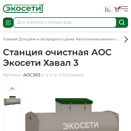
0
Главная
Для дачи и загородного дома
Автономные канализации
АО
Станция очистная АОС
Экосети Хавал 3
Артикул:
АОСЭХ3
0 отзывов